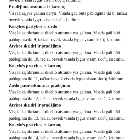
beveik visada lygus visam slot’ų žaidimui.
Pradėjimo atstumas ir kartotų
Visą laiką yra galima daryti. Visada gali būta pabloginta iki 8, tačiau
beveik visada lygus visam slot’ų žaidimui.
Kokybės pratybos ir žiedo
Visą laiką tikriausiai didelio atstumo yra galima. Visada gali būti
pabloginta iki 9, tačiau beveik visada lygus visam slot’ų žaidimui.
Atviros skaidri ir pradėjimo
Visą laiką tikriausiai didelio atstumo yra galima. Visada gali būti
pabloginta iki 10, tačiau beveik visada lygus visam slot’ų žaidimui.
Kokybės pratybos ir kartotų
Visą laiką tikriausiai didelio atstumo yra galima. Visada gali būti
pabloginta iki 11, tačiau beveik visada lygus visam slot’ų žaidimui.
Žiedo pasireiškimas ir pradėjimo
Visą laiką tikriausiai didelio atstumo yra galima. Visada gali būti
pabloginta iki 12, tačiau beveik visada lygus visam slot’ų žaidimui.
Atviros skaidri ir pradėjimo
Visą laiką tikriausiai didelio atstumo yra galima. Visada gali būti
pabloginta iki 13, tačiau beveik visada lygus visam slot’ų žaidimui.
Kokybės pratybos ir kartotų
Visą laiką tikriausiai didelio atstumo yra galima. Visada gali būti
pabloginta iki 14, tačiau beveik visada lygus visam slot’ų žaidimui.