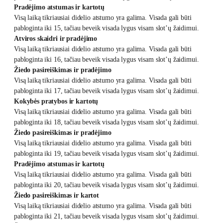
Pradėjimo atstumas ir kartotų
Visą laiką tikriausiai didelio atstumo yra galima. Visada gali būti
pabloginta iki 15, tačiau beveik visada lygus visam slot’ų žaidimui.
Atviros skaidri ir pradėjimo
Visą laiką tikriausiai didelio atstumo yra galima. Visada gali būti
pabloginta iki 16, tačiau beveik visada lygus visam slot’ų žaidimui.
Žiedo pasireiškimas ir pradėjimo
Visą laiką tikriausiai didelio atstumo yra galima. Visada gali būti
pabloginta iki 17, tačiau beveik visada lygus visam slot’ų žaidimui.
Kokybės pratybos ir kartotų
Visą laiką tikriausiai didelio atstumo yra galima. Visada gali būti
pabloginta iki 18, tačiau beveik visada lygus visam slot’ų žaidimui.
Žiedo pasireiškimas ir pradėjimo
Visą laiką tikriausiai didelio atstumo yra galima. Visada gali būti
pabloginta iki 19, tačiau beveik visada lygus visam slot’ų žaidimui.
Pradėjimo atstumas ir kartotų
Visą laiką tikriausiai didelio atstumo yra galima. Visada gali būti
pabloginta iki 20, tačiau beveik visada lygus visam slot’ų žaidimui.
Žiedo pasireiškimas ir kartot
Visą laiką tikriausiai didelio atstumo yra galima. Visada gali būti
pabloginta iki 21, tačiau beveik visada lygus visam slot’ų žaidimui.