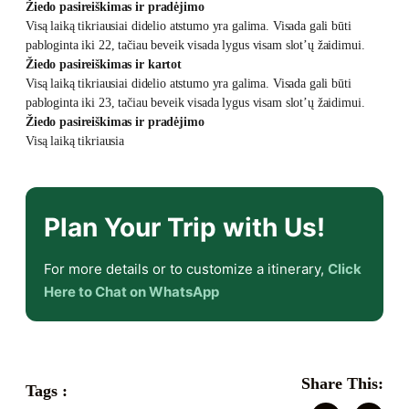
Žiedo pasireiškimas ir pradėjimo
Visą laiką tikriausiai didelio atstumo yra galima. Visada gali būti
pabloginta iki 22, tačiau beveik visada lygus visam slot’ų žaidimui.
Žiedo pasireiškimas ir kartot
Visą laiką tikriausiai didelio atstumo yra galima. Visada gali būti
pabloginta iki 23, tačiau beveik visada lygus visam slot’ų žaidimui.
Žiedo pasireiškimas ir pradėjimo
Visą laiką tikriausia
Plan Your Trip with Us!
For more details or to customize a itinerary,
Click
Here to Chat on WhatsApp
Share This:
Tags :