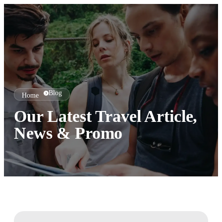
Blog
Home
Our Latest Travel Article,
News & Promo