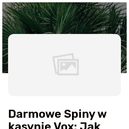
Darmowe Spiny w
kasynie Vox: Jak