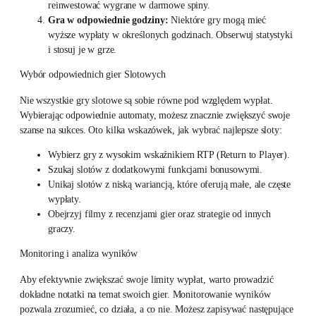
reinwestować wygrane w darmowe spiny.
Gra w odpowiednie godziny:
Niektóre gry mogą mieć
wyższe wypłaty w określonych godzinach. Obserwuj statystyki
i stosuj je w grze.
Wybór odpowiednich gier Slotowych
Nie wszystkie gry slotowe są sobie równe pod względem wypłat.
Wybierając odpowiednie automaty, możesz znacznie zwiększyć swoje
szanse na sukces. Oto kilka wskazówek, jak wybrać najlepsze sloty:
Wybierz gry z wysokim wskaźnikiem RTP (Return to Player).
Szukaj slotów z dodatkowymi funkcjami bonusowymi.
Unikaj slotów z niską wariancją, które oferują małe, ale częste
wypłaty.
Obejrzyj filmy z recenzjami gier oraz strategie od innych
graczy.
Monitoring i analiza wyników
Aby efektywnie zwiększać swoje limity wypłat, warto prowadzić
dokładne notatki na temat swoich gier. Monitorowanie wyników
pozwala zrozumieć, co działa, a co nie. Możesz zapisywać następujące