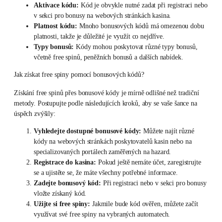
Aktivace kódu:
Kód je obvykle nutné zadat při registraci nebo
v sekci pro bonusy na webových stránkách kasina.
Platnost kódu:
Mnoho bonusových kódů má omezenou dobu
platnosti, takže je důležité je využít co nejdříve.
Typy bonusů:
Kódy mohou poskytovat různé typy bonusů,
včetně free spinů, peněžních bonusů a dalších nabídek.
Jak získat free spiny pomocí bonusových kódů?
Získání free spinů přes bonusové kódy je mírně odlišné než tradiční
metody. Postupujte podle následujících kroků, aby se vaše šance na
úspěch zvýšily:
Vyhledejte dostupné bonusové kódy:
Můžete najít různé
kódy na webových stránkách poskytovatelů kasin nebo na
specializovaných portálech zaměřených na hazard.
Registrace do kasina:
Pokud ještě nemáte účet, zaregistrujte
se a ujistěte se, že máte všechny potřebné informace.
Zadejte bonusový kód:
Při registraci nebo v sekci pro bonusy
vložte získaný kód.
Užijte si free spiny:
Jakmile bude kód ověřen, můžete začít
využívat své free spiny na vybraných automatech.