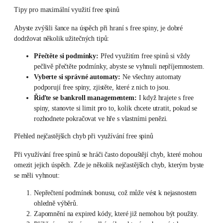
Tipy pro maximální využití free spinů
Abyste zvýšili šance na úspěch při hraní s free spiny, je dobré
dodržovat několik užitečných tipů:
Přečtěte si podmínky:
Před využitím free spinů si vždy
pečlivě přečtěte podmínky, abyste se vyhnuli nepříjemnostem.
Vyberte si správné automaty:
Ne všechny automaty
podporují free spiny, zjistěte, které z nich to jsou.
Řiďte se bankroll managementem:
I když hrajete s free
spiny, stanovte si limit pro to, kolik chcete utratit, pokud se
rozhodnete pokračovat ve hře s vlastními penězi.
Přehled nejčastějších chyb při využívání free spinů
Při využívání free spinů se hráči často dopouštějí chyb, které mohou
omezit jejich úspěch. Zde je několik nejčastějších chyb, kterým byste
se měli vyhnout:
Nepřečtení podmínek bonusu, což může vést k nejasnostem
ohledně výběrů.
Zapomnění na expired kódy, které již nemohou být použity.