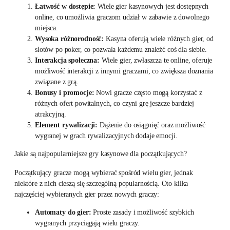
Łatwość w dostępie:
Wiele gier kasynowych jest dostępnych
online, co umożliwia graczom udział w zabawie z dowolnego
miejsca.
Wysoka różnorodność:
Kasyna oferują wiele różnych gier, od
slotów po poker, co pozwala każdemu znaleźć coś dla siebie.
Interakcja społeczna:
Wiele gier, zwłaszcza te online, oferuje
możliwość interakcji z innymi graczami, co zwiększa doznania
związane z grą.
Bonusy i promocje:
Nowi gracze często mogą korzystać z
różnych ofert powitalnych, co czyni grę jeszcze bardziej
atrakcyjną.
Element rywalizacji:
Dążenie do osiągnięć oraz możliwość
wygranej w grach rywalizacyjnych dodaje emocji.
Jakie są najpopularniejsze gry kasynowe dla początkujących?
Początkujący gracze mogą wybierać spośród wielu gier, jednak
niektóre z nich cieszą się szczególną popularnością. Oto kilka
najczęściej wybieranych gier przez nowych graczy:
Automaty do gier:
Proste zasady i możliwość szybkich
wygranych przyciągają wielu graczy.