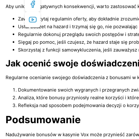
Aby uniknąć negatywnych konsekwencji, warto zastosować ki
Zawsze czytaj regulamin oferty, aby dokładnie zrozumi
Ustal budżet na hazard i trzymaj się go, nie pozwalaj
Regularnie dokonuj przeglądu swoich postępów i strate
Sięgaj po pomoc, jeśli czujesz, że hazard staje się pro
Skorzystaj z funkcji samowykluczenia, jeśli zauważys
Jak ocenić swoje doświadczen
Regularne ocenianie swojego doświadczenia z bonusami w kas
Dokumentowanie swoich wygranych i przegranych zwi
Analiza, które bonusy przyniosły realne korzyści i które
Refleksja nad sposobem podejmowania decyzji o korzy
Podsumowanie
Nadużywanie bonusów w kasynie Vox może przynieść zarówno 