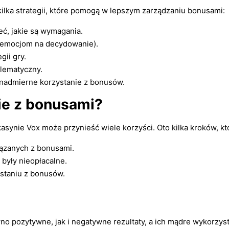
lka strategii, które pomogą w lepszym zarządzaniu bonusami:
eć, jakie są wymagania.
ąc emocjom na decydowanie).
gii gry.
blematyczny.
z nadmierne korzystanie z bonusów.
ie z bonusami?
ynie Vox może przynieść wiele korzyści. Oto kilka kroków, kt
ązanych z bonusami.
 były nieopłacalne.
staniu z bonusów.
pozytywne, jak i negatywne rezultaty, a ich mądre wykorzyst