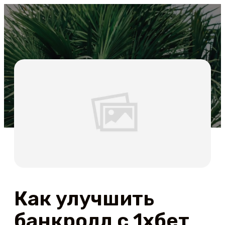
Как улучшить
банкролл с 1хбет