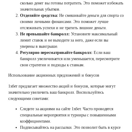
сколько денег вы готовы потратить. Это поможет избежать
значительных убытков.
Отделяйте средства:
Не смешивайте деньги для спорта со
своими личными финансами. Это поможет лучше
отслеживать успехи и не тратить лишние деньги.
Не превышайте банкролл:
Установите максимальный
лимит ставок и не выходите за него, даже если вы
уверены в выигрыше.
Регулярно пересматривайте банкролл:
Если ваш
банкролл увеличивается или уменьшается, пересмотрите
свои стратегии и подходы к ставкам.
Использование акционных предложений и бонусов
1хбет предлагает множество акций и бонусов, которые могут
значительно увеличить ваш банкролл. Воспользуйтесь
следующими советами:
Следите за акциями на сайте 1хбет. Часто проводятся
специальные мероприятия и турниры с повышенными
коэффициентами.
Подписывайтесь на рассылки. Это позволит быть в курсе