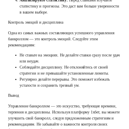
Анализируйте статистику:
Перед ставками изучайте
статистику и прогнозы. Это даст вам больше уверенности
в вашем выборе.
Контроль эмоций и дисциплина
Одна из самых важных составляющих успешного управления
банкроллом — это контроль эмоций. Следуйте этим
рекомендациям:
Не ставьте на эмоциях. Не делайте ставки сразу после удач
или неудач.
Соблюдайте дисциплину. Не отклоняйтесь от своей
стратегии и не превышайте установленные лимиты.
Регулярно делайте перерывы. Это поможет избежать
усталости и сохранить трезвый ум.
Вывод
Управление банкроллом — это искусство, требующее времени,
терпения и дисциплины. Используя платформу 1хбет, вы можете
улучшить свой банкролл, следуя предложенным стратегиям и
рекомендациям. Не забывайте о важности контроля своих