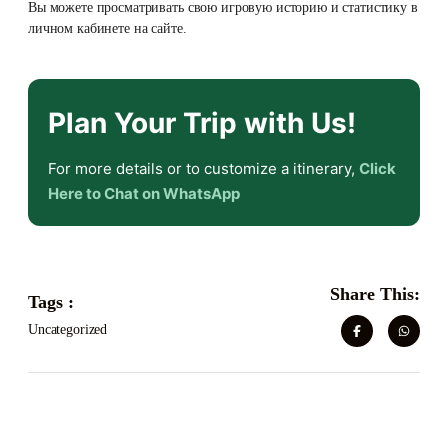
Вы можете просматривать свою игровую историю и статистику в
личном кабинете на сайте.
Plan Your Trip with Us!
For more details or to customize a itinerary,
Click
Here to Chat on WhatsApp
Share This:
Tags :
Uncategorized