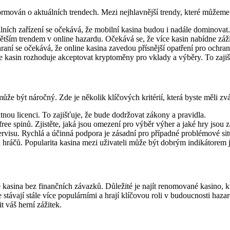
formován o aktuálních trendech. Mezi nejhlavnější trendy, které můžeme
ních zařízení se očekává, že mobilní kasina budou i nadále dominovat. H
 větším trendem v online hazardu. Očekává se, že více kasin nabídne záž
ní se očekává, že online kasina zavedou přísnější opatření pro ochranu
e kasin rozhoduje akceptovat kryptoměny pro vklady a výběry. To zajiš
ůže být náročný. Zde je několik klíčových kritérií, která byste měli zvá
tnou licenci. To zajišťuje, že bude dodržovat zákony a pravidla.
ee spinů. Zjistěte, jaká jsou omezení pro výběr výher a jaké hry jsou z
servisu. Rychlá a účinná podpora je zásadní pro případné problémové sit
 hráčů. Popularita kasina mezi uživateli může být dobrým indikátorem je
e kasina bez finančních závazků. Důležité je najít renomované kasino, k
 stávají stále více populárními a hrají klíčovou roli v budoucnosti haz
 váš herní zážitek.