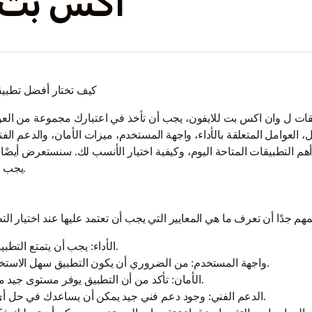
اكس بت ل
كيف تختار أفضل تطبي
قات ل وان اكس بت للايفون، يجب أن تأخذ في اعتبارك مجموعة من العو
، العوامل المتعلقة بالأداء، واجهة المستخدم، ميزات الأمان، والدعم الفن
هم التطبيقات المتاحة اليوم، وكيفية اختيار الأنسب لك. سنستعرض أيضًا
يجب أن تبحث عنها في التطبيقات.
الأداء: يجب أن يتمتع التطبيق بأداء سريع ومستقر.
واجهة المستخدم: من الضروري أن يكون التطبيق سهل الاستخدام وذو تصميم جذاب.
الأمان: تأكد من أن التطبيق يوفر مستوى جيد من الحماية المعلوماتية.
الدعم الفني: وجود دعم فني جيد يمكن أن يساعدك في حل أي مشكلات قد تواجهها.