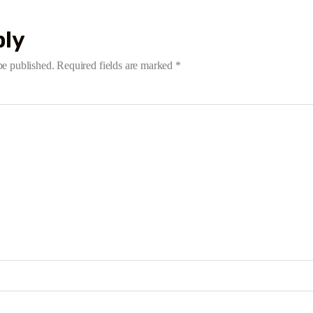
ply
be published.
Required fields are marked
*