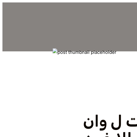
ت ل وان