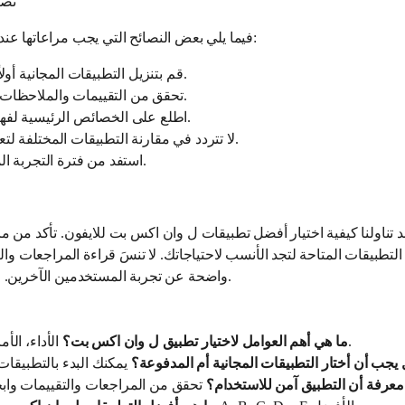
نصا
فيما يلي بعض النصائح التي يجب مراعاتها عند اختيار التطبيق المناسب لك:
قم بتنزيل التطبيقات المجانية أولاً، لتجربتها قبل الشراء.
تحقق من التقييمات والملاحظات على متجر التطبيقات.
اطلع على الخصائص الرئيسية لفهم كيفية عمل التطبيق.
لا تتردد في مقارنة التطبيقات المختلفة لتعرف ما هو الأنسب لك.
استفد من فترة التجربة المجانية إن كانت متاحة.
 تناولنا كيفية اختيار أفضل تطبيقات ل وان اكس بت للايفون. تأكد من مرا
طبيقات المتاحة لتجد الأنسب لاحتياجاتك. لا تنسَ قراءة المراجعات و
واضحة عن تجربة المستخدمين الآخرين. اختر بذكاء، واستمتع بتجربتك.
الأداء، الأمان، وواجهة المستخدم.
ما هي أهم العوامل لاختيار تطبيق ل وان اكس بت؟
يجب أن أختار التطبيقات المجانية أم المدفوعة؟
عرفة أن التطبيق آمن للاستخدام؟