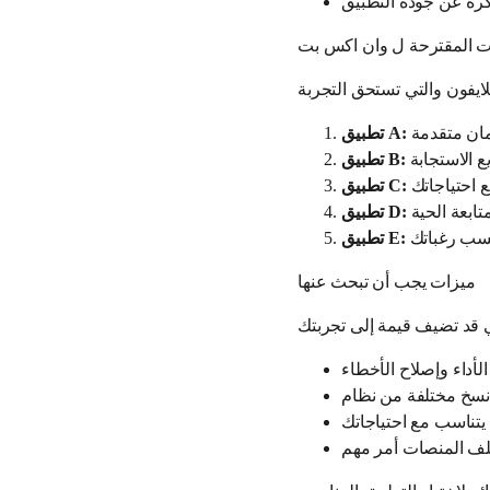
ات المقترحة ل وان اكس بت
تطبيق A:
تطبيق B:
تطبيق C:
تطبيق D:
تطبيق E:
ميزات يجب أن تبحث عنها