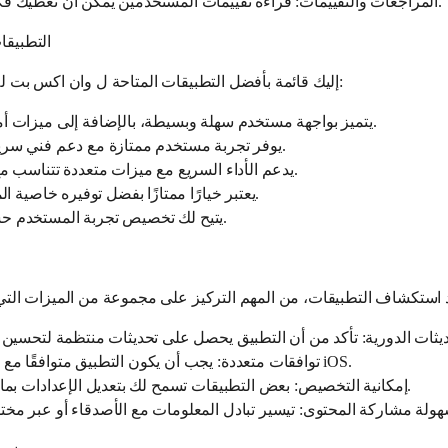
المراجعات والتقييمات: قراءة تقييمات المستخدمين يمكن أن تعطيك فكرة عن جودة التطبيق.
التطبيق
إليك قائمة بأفضل التطبيقات المتاحة ل وان اكس بت للايفون والتي تستحق التجربة:
يتميز بواجهة مستخدم سهلة وبسيطة، بالإضافة إلى ميزات أمان متقدمة.
يوفر تجربة مستخدم ممتازة مع دعم فني سريع الاستجابة.
يدعم الأداء السريع مع ميزات متعددة تتناسب مع احتياجاتك.
يعتبر خيارًا ممتازًا بفضل توفيره خاصية المتابعة الحية.
يتيح لك تخصيص تجربة المستخدم حسب رغباتك.
توافقات متعددة: يجب أن يكون التطبيق متوافقًا مع نسخ مختلفة من نظام iOS.
إمكانية التخصيص: بعض التطبيقات تسمح لك بتعديل الإعدادات بما يتناسب مع احتياجاتك.