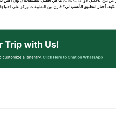
ما هي أفضل التطبيقات ل وان اكس بت
قارن بين التطبيقات وركز على احتياجاتك الخاصة ومتطلباتك.
كيف أختار التطبيق الأنسب لي؟
r Trip with Us!
o customize a itinerary,
Click Here to Chat on WhatsApp