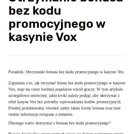
bez kodu
promocyjnego w
kasynie Vox
Poradnik: Otrzymanie bonusu bez kodu promocyjnego w kasynie Vox
Zapytanie o to, jak otrzymać bonus bez kodu promocyjnego w kasynie
Vox, staje się coraz bardziej popularne wśród graczy. W tym artykule
szczegółowo omówimy, jakie kroki należy podjąć, aby skorzystać z
ofert kasyna Vox bez potrzeby wprowadzania kodów promocyjnych.
Poniżej przedstawimy również zalety takiej formy bonusu oraz inne
istotne informacje związane z tematem.
Dlaczego warto skorzystać z bonusu bez kodu promocyjnego?