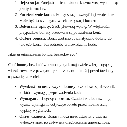
Rejestracja:
Zarejestruj się na stronie kasyna Vox, wypełniając
prosty formularz.
Potwierdzenie konta:
Po rejestracji, zweryfikuj swoje dane.
Może być to wymagane w celu aktywacji bonusu.
Dokonanie wpłaty:
Zrób pierwszą wpłatę. W większości
przypadków bonusy oferowane są po zasileniu konta.
Odbiór bonusu:
Bonus zostanie automatycznie dodany do
twojego konta, bez potrzeby wprowadzania kodu.
Jakie są ograniczenia bonusu bezkodowego?
Choć bonusy bez kodów promocyjnych mają wiele zalet, mogą się
wiązać również z pewnymi ograniczeniami. Poniżej przedstawiamy
najważniejsze z nich:
Wysokość bonusu:
Zwykle bonusy bezkodowe są niższe niż
te, które wymagają wprowadzenia kodu.
Wymagania dotyczące obrotu:
Często takie bonusy mają
wyższe wymagania dotyczące obrotu przed możliwością
wypłaty wygranych.
Okres ważności:
Bonusy mogą mieć ustawiony czas na
wykorzystanie, po upływie którego zostaną unieważnione.