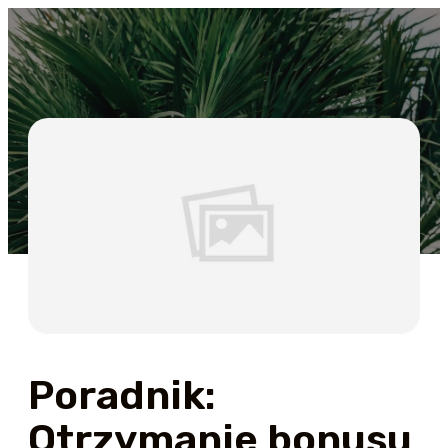
Poradnik:
Otrzymanie bonusu