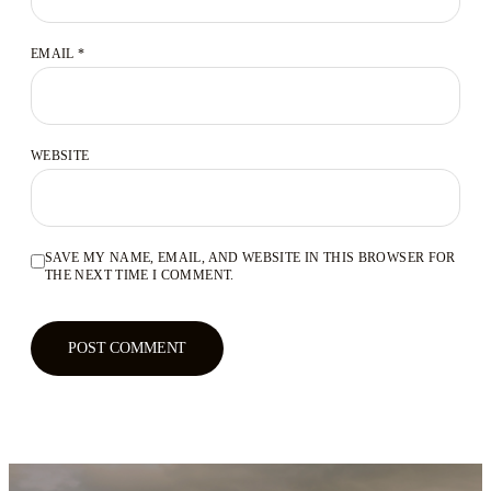
EMAIL
*
WEBSITE
SAVE MY NAME, EMAIL, AND WEBSITE IN THIS BROWSER FOR
THE NEXT TIME I COMMENT.