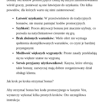
Bonusy bez kodów promocyjnych cieszą się dużym zainteresowaniem
wśród graczy, ponieważ są one łatwiejsze do uzyskania. Oto kilka
powodów, dla których warto się nimi zainteresować:
Łatwość uzyskania:
W przeciwieństwie do tradycyjnych
bonusów, nie musisz pamiętać kodów promocyjnych.
Szybkość:
Proces aktywacji bonusu jest znacznie szybszy, co
pozwala na natychmiastowe cieszenie się grą.
Brak złożonych warunków:
Wiele ofert nie wymaga
spełnienia skomplikowanych warunków, co czyni je bardziej
przystępnymi.
Możliwość większych wygranych:
Proste zasady przekładają
się na większe szanse na wygraną.
Serwis przyjazny użytkownikowi:
Kasyna, które oferują
takie bonusy, zazwyczaj mają dobrze zorganizowany dział
obsługi klienta.
Jak krok po kroku otrzymać bonus?
Aby otrzymać bonus bez kodu promocyjnego w kasynie Vox,
wystarczy wykonać kilka prostych kroków. Oto szczegółowa
instrukcja: