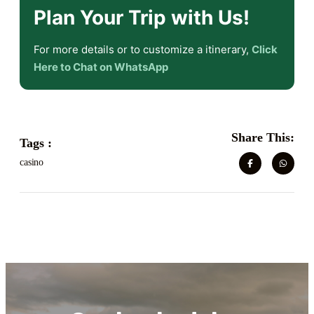
Plan Your Trip with Us!
For more details or to customize a itinerary,
Click
Here to Chat on WhatsApp
Share This:
Tags :
casino