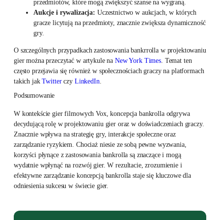
przedmiotów, które mogą zwiększyć szanse na wygraną.
Aukcje i rywalizacja:
Uczestnictwo w aukcjach, w których
gracze licytują na przedmioty, znacznie zwiększa dynamiczność
gry.
O szczególnych przypadkach zastosowania bankrrolla w projektowaniu
gier można przeczytać w artykule na
New York Times
. Temat ten
często przejawia się również w społecznościach graczy na platformach
takich jak
Twitter
czy
LinkedIn
.
Podsumowanie
W kontekście gier filmowych Vox, koncepcja bankrolla odgrywa
decydującą rolę w projektowaniu gier oraz w doświadczeniach graczy.
Znacznie wpływa na strategię gry, interakcje społeczne oraz
zarządzanie ryzykiem. Chociaż niesie ze sobą pewne wyzwania,
korzyści płynące z zastosowania bankrolla są znaczące i mogą
wydatnie wpłynąć na rozwój gier. W rezultacie, zrozumienie i
efektywne zarządzanie koncepcją bankrolla staje się kluczowe dla
odniesienia sukcesu w świecie gier.