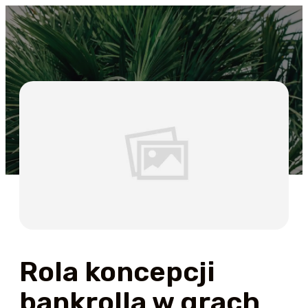
Rola koncepcji
bankrolla w grach