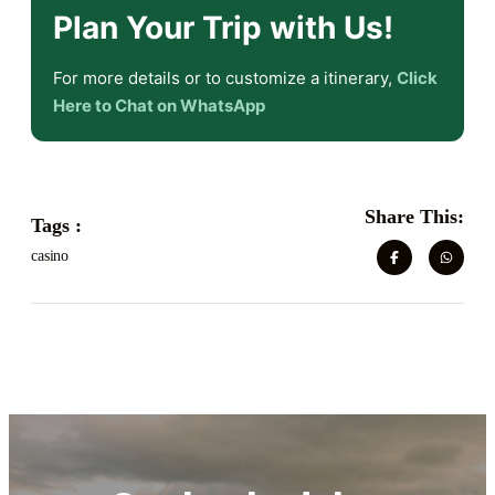
Plan Your Trip with Us!
For more details or to customize a itinerary,
Click
Here to Chat on WhatsApp
Share This:
Tags :
casino