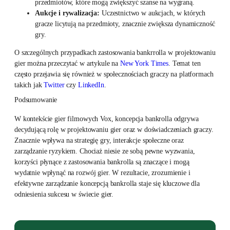
przedmiotów, które mogą zwiększyć szanse na wygraną.
Aukcje i rywalizacja:
Uczestnictwo w aukcjach, w których
gracze licytują na przedmioty, znacznie zwiększa dynamiczność
gry.
O szczególnych przypadkach zastosowania bankrrolla w projektowaniu
gier można przeczytać w artykule na
New York Times
. Temat ten
często przejawia się również w społecznościach graczy na platformach
takich jak
Twitter
czy
LinkedIn
.
Podsumowanie
W kontekście gier filmowych Vox, koncepcja bankrolla odgrywa
decydującą rolę w projektowaniu gier oraz w doświadczeniach graczy.
Znacznie wpływa na strategię gry, interakcje społeczne oraz
zarządzanie ryzykiem. Chociaż niesie ze sobą pewne wyzwania,
korzyści płynące z zastosowania bankrolla są znaczące i mogą
wydatnie wpłynąć na rozwój gier. W rezultacie, zrozumienie i
efektywne zarządzanie koncepcją bankrolla staje się kluczowe dla
odniesienia sukcesu w świecie gier.