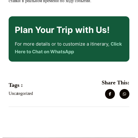
ставки в реальном времени по ходу событий.
Plan Your Trip with Us!
For more details or to customize a itinerary,
Click
Here to Chat on WhatsApp
Share This:
Tags :
Uncategorized