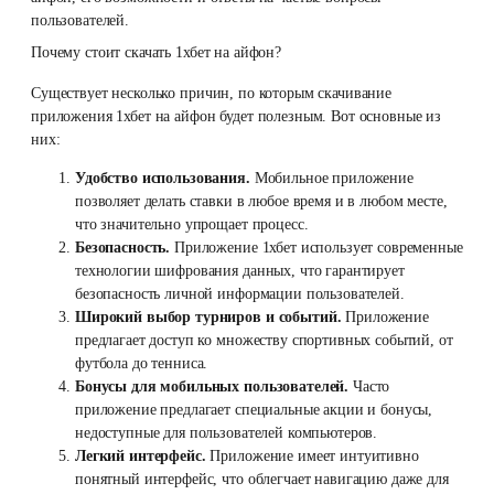
пользователей.
Почему стоит скачать 1хбет на айфон?
Существует несколько причин, по которым скачивание
приложения 1хбет на айфон будет полезным. Вот основные из
них:
Удобство использования.
Мобильное приложение
позволяет делать ставки в любое время и в любом месте,
что значительно упрощает процесс.
Безопасность.
Приложение 1хбет использует современные
технологии шифрования данных, что гарантирует
безопасность личной информации пользователей.
Широкий выбор турниров и событий.
Приложение
предлагает доступ ко множеству спортивных событий, от
футбола до тенниса.
Бонусы для мобильных пользователей.
Часто
приложение предлагает специальные акции и бонусы,
недоступные для пользователей компьютеров.
Легкий интерфейс.
Приложение имеет интуитивно
понятный интерфейс, что облегчает навигацию даже для