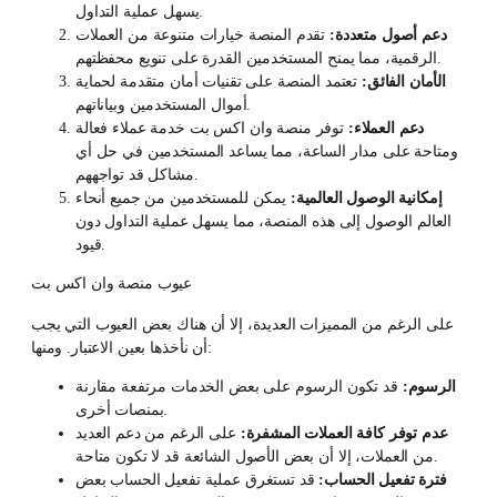
يسهل عملية التداول.
دعم أصول متعددة:
تقدم المنصة خيارات متنوعة من العملات
الرقمية، مما يمنح المستخدمين القدرة على تنويع محفظتهم.
الأمان الفائق:
تعتمد المنصة على تقنيات أمان متقدمة لحماية
أموال المستخدمين وبياناتهم.
دعم العملاء:
توفر منصة وان اكس بت خدمة عملاء فعالة
ومتاحة على مدار الساعة، مما يساعد المستخدمين في حل أي
مشاكل قد تواجههم.
إمكانية الوصول العالمية:
يمكن للمستخدمين من جميع أنحاء
العالم الوصول إلى هذه المنصة، مما يسهل عملية التداول دون
قيود.
عيوب منصة وان اكس بت
على الرغم من المميزات العديدة، إلا أن هناك بعض العيوب التي يجب
أن نأخذها بعين الاعتبار. ومنها:
الرسوم:
قد تكون الرسوم على بعض الخدمات مرتفعة مقارنة
بمنصات أخرى.
عدم توفر كافة العملات المشفرة:
على الرغم من دعم العديد
من العملات، إلا أن بعض الأصول الشائعة قد لا تكون متاحة.
فترة تفعيل الحساب:
قد تستغرق عملية تفعيل الحساب بعض