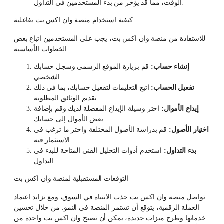
الوقت، مما قد يؤخر من بدء المستخدمين في التداول.
كيفية استخدام منصة وان اكس بت بفاعلية
للاستفادة من منصة وان اكس بت، يجب على المستخدمين اتباع بعض
الخطوات الأساسية:
إنشاء حساب:
قم بزيارة الموقع الرسمي وسجل حسابك
الشخصي.
تفعيل الحساب:
اتبع التعليمات لتفعيل حسابك، بما في ذلك
تقديم الوثائق المطلوبة.
إيداع الأموال:
اختر وسيلة الإيداع المفضلة لديك وقم بإضافة
بعض الأموال إلى حسابك.
اختيار الأصول:
قم بدراسة الأصول المختلفة واختر ما ترغب في
الاستثمار فيه.
بدء التداول:
استخدم أدوات التحليل الفني المتاحة للبدء في
التداول.
التوقعات المستقبلية لمنصة وان اكس بت
تواصل منصة وان اكس بت جذب الانتباه في السوق، ومع تزايد اعتماد
العملة الرقمية، يتوقع أن تستمر المنصة في النمو. من خلال تحسين
خدماتها وطرح ميزات جديدة، يمكن أن تصبح وان اكس بت واحدة من