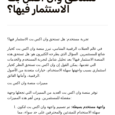
الاستثمار فيها؟
تجربة مستخدم: هل تستحق وان اكس بت الاستثمار فيها؟
في عالم العملات الرقمية المتنامي، تبرز منصة وان اكس بت كخيار
شائع للمستثمرين. السؤال الذي يطرحه الكثيرون هو: هل تستحق هذه
المنصة الاستثمار فيها؟ بعد تحليل شامل لتجربة المستخدم والخدمات
التي تقدمها، يمكن القول إن وان اكس بت تستحق النظر كخيار
استثماري بسبب واجهتها سهلة الاستخدام، خيارات متعددة من الأصول
الرقمية، وأمانها الفائق.
مميزات منصة وان اكس بت
توفر منصة وان اكس بت العديد من المميزات التي تجعلها وجهة
مفضلة للمستثمرين. ومن أهم هذه المميزات:
واجهة مستخدم بسيطة:
تم تصميم واجهة وان اكس بت لتكون
سهلة الاستخدام للمبتدئين والمحترفين على حد سواء، مما