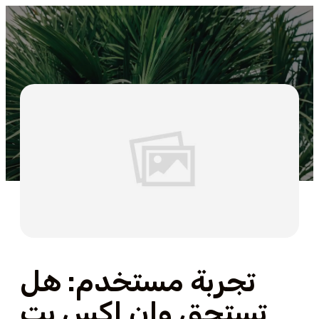
تجربة مستخدم: هل
تستحق وان اكس بت