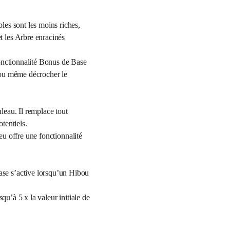
les sont les moins riches,
 les Arbre enracinés
fonctionnalité Bonus de Base
s ou même décrocher le
leau. Il remplace tout
tentiels.
eu offre une fonctionnalité
se s’active lorsqu’un Hibou
qu’à 5 x la valeur initiale de