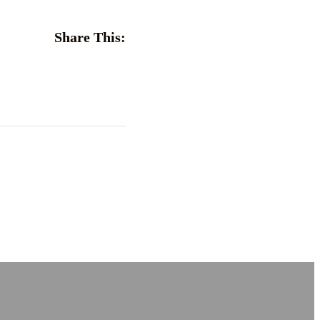
Share This: