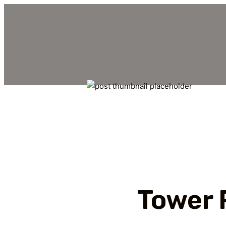
Tower 