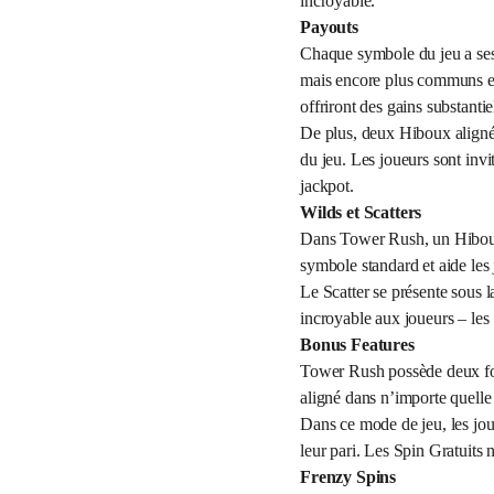
incroyable.
Payouts
Chaque symbole du jeu a ses 
mais encore plus communs et
offriront des gains substantie
De plus, deux Hiboux alignés
du jeu. Les joueurs sont invi
jackpot.
Wilds et Scatters
Dans Tower Rush, un Hibou se
symbole standard et aide les
Le Scatter se présente sous l
incroyable aux joueurs – les 
Bonus Features
Tower Rush possède deux fon
aligné dans n’importe quelle
Dans ce mode de jeu, les joue
leur pari. Les Spin Gratuits 
Frenzy Spins