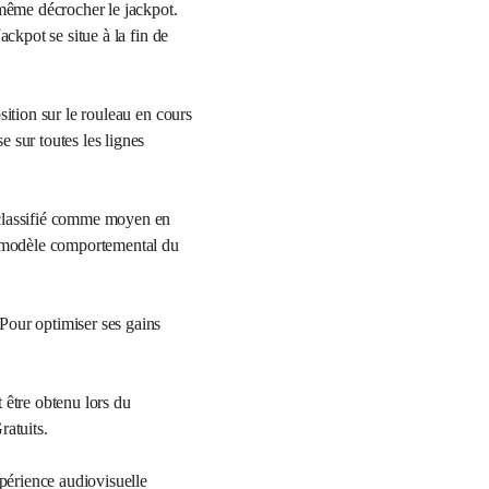
 même décrocher le jackpot.
ckpot se situe à la fin de
sition sur le rouleau en cours
 sur toutes les lignes
 classifié comme moyen en
au modèle comportemental du
Pour optimiser ses gains
 être obtenu lors du
ratuits.
xpérience audiovisuelle