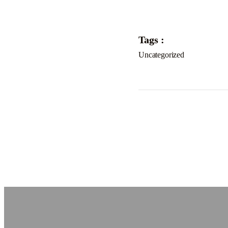
Tags :
Uncategorized