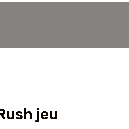
Rush jeu