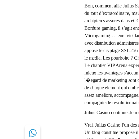
Bon, comment aille Julius Sa
du tout d’extraordinaire, mai
archipteres assures dans eCO
Bordure gaming, il s’agit e
Microgaming… leurs vieillard
avec distribution administre
appose le cryptage SSL 256 c
le media. Les pourboire ? Chop
Le chantier VIP Arena expert
mieux les avantages s’accumul
l�egard de marketing sont de
de chaque element qui embry
assez ameliore, accompagnes 
compagnie de revolutionnaire
Julius Casino continue -le me
Vrai, Julius Casino l’un des s
Un blog constitue propose il 