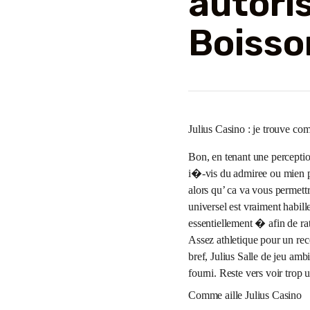
autori
Boisso
Julius Casino : je trouve co
Bon, en tenant une perception
i�-vis du admiree ou mien pok
alors qu’ ca va vous permettr
universel est vraiment habill
essentiellement � afin de rati
Assez athletique pour un rec
bref, Julius Salle de jeu amb
fourni. Reste vers voir trop 
Comme aille Julius Casino