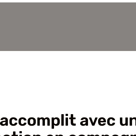
l accomplit avec u