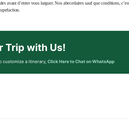
des avant d’enter vous larguer. Nos abecedaires sauf que conditions, c’est
stupefaction.
r Trip with Us!
o customize a itinerary,
Click Here to Chat on WhatsApp