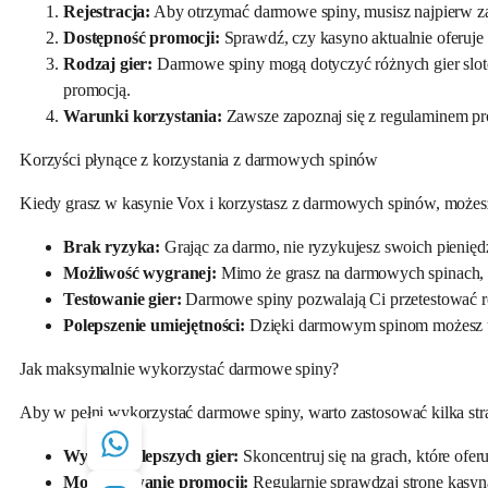
Rejestracja:
Aby otrzymać darmowe spiny, musisz najpierw za
Dostępność promocji:
Sprawdź, czy kasyno aktualnie oferuj
Rodzaj gier:
Darmowe spiny mogą dotyczyć różnych gier slotowy
promocją.
Warunki korzystania:
Zawsze zapoznaj się z regulaminem prom
Korzyści płynące z korzystania z darmowych spinów
Kiedy grasz w kasynie Vox i korzystasz z darmowych spinów, możesz
Brak ryzyka:
Grając za darmo, nie ryzykujesz swoich pienięd
Możliwość wygranej:
Mimo że grasz na darmowych spinach, 
Testowanie gier:
Darmowe spiny pozwalają Ci przetestować r
Polepszenie umiejętności:
Dzięki darmowym spinom możesz ul
Jak maksymalnie wykorzystać darmowe spiny?
Aby w pełni wykorzystać darmowe spiny, warto zastosować kilka stra
Wybór najlepszych gier:
Skoncentruj się na grach, które ofe
Monitorowanie promocji:
Regularnie sprawdzaj stronę kasyn