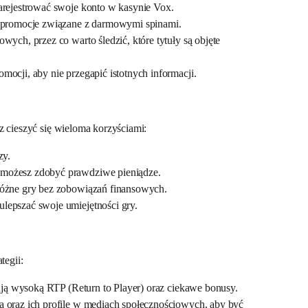
rejestrować swoje konto w kasynie Vox.
e promocje związane z darmowymi spinami.
ch, przez co warto śledzić, które tytuły są objęte
ocji, aby nie przegapić istotnych informacji.
 cieszyć się wieloma korzyściami:
zy.
możesz zdobyć prawdziwe pieniądze.
óżne gry bez zobowiązań finansowych.
epszać swoje umiejętności gry.
tegii:
rują wysoką RTP (Return to Player) oraz ciekawe bonusy.
a oraz ich profile w mediach społecznościowych, aby być