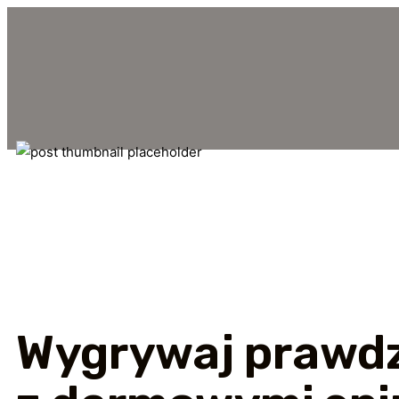
Wygrywaj prawdz