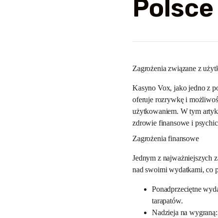
Polsce
Zagrożenia związane z użyt
Kasyno Vox, jako jedno z po
oferuje rozrywkę i możliwo
użytkowaniem. W tym artyku
zdrowie finansowe i psychic
Zagrożenia finansowe
Jednym z najważniejszych z
nad swoimi wydatkami, co 
Ponadprzeciętne wyda
tarapatów.
Nadzieja na wygraną: