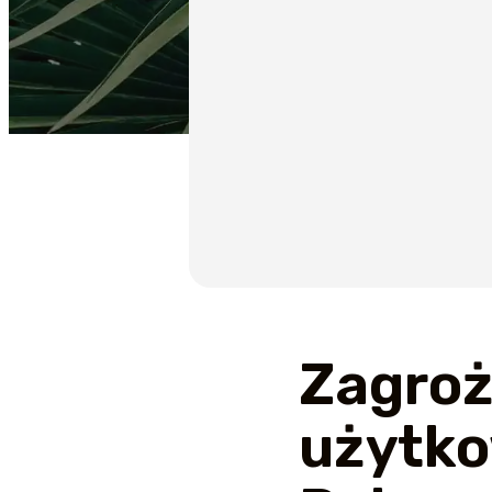
Zagroż
użytko