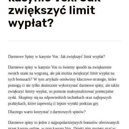
zwiększyć limit
wypłat?
Darmowe Spiny w kasynie Vox: Jak zwiększyć limit wypłat?
Darmowe spiny w kasynie Vox to świetny sposób na zwiększenie
swoich szans na wygraną, ale jak można zwiększyć limit wypłat na
tych bonusach? W tym artykule omówimy kluczowe strategie, które
pomogą ci nie tylko skutecznie wykorzystać darmowe spiny, ale także
zwiększyć limity wypłat, co pomoże maksymalizować potencjalne
zyski. Skupimy się na odpowiednich technikach oraz najlepszych
praktykach, które zapewnią ci lepsze wyniki podczas gry.
Dlaczego warto korzystać z darmowych spinów?
Darmowe spiny to jeden z najpopularniejszych bonusów oferowanych
przez kasyna online, w tym kasyno Vox. Dzięki nim możesz grać w