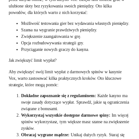
ulubione sloty bez ryzykowania swoich pieniędzy. Oto kilka
powodów, dla których warto z nich korzystać:
Możliwość testowania gier bez wydawania własnych pieniędzy.
Szansa na wygranie prawdziwych pieniędzy.
Zwiększenie zaangażowania w grę.
Opcja rozbudowywania strategii gry.
Przyciąganie nowych graczy do kasyna.
Jak zwiększyć limit wypłat?
Aby zwiększyć swój limit wypłat z darmowych spinów w kasynie
Vox, warto zastosować kilka praktycznych kroków. Oto kluczowe
strategie, które mogą pomóc:
Dokładne zapoznanie się z regulaminem:
Każde kasyno ma
swoje zasady dotyczące wypłat. Sprawdź, jakie są ograniczenia
związane z bonusami.
Wykorzystaj wszystkie dostępne darmowe spiny:
Im więcej
spinów wykorzystasz, tym większe masz szanse na zwiększenie
zysków.
Obracaj wygrane mądrze:
Unikaj dużych ryzyk. Staraj się