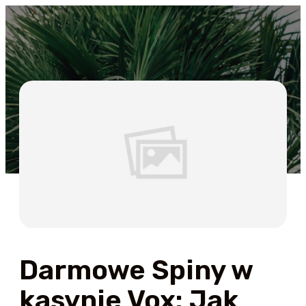
Darmowe Spiny w
kasynie Vox: Jak