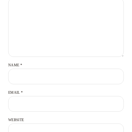
NAME
*
EMAIL
*
WEBSITE