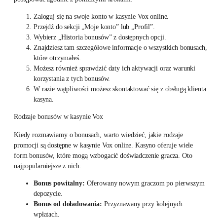
Zaloguj się na swoje konto w kasynie Vox online.
Przejdź do sekcji „Moje konto” lub „Profil”.
Wybierz „Historia bonusów” z dostępnych opcji.
Znajdziesz tam szczegółowe informacje o wszystkich bonusach,
które otrzymałeś.
Możesz również sprawdzić daty ich aktywacji oraz warunki
korzystania z tych bonusów.
W razie wątpliwości możesz skontaktować się z obsługą klienta
kasyna.
Rodzaje bonusów w kasynie Vox
Kiedy rozmawiamy o bonusach, warto wiedzieć, jakie rodzaje
promocji są dostępne w kasynie Vox online. Kasyno oferuje wiele
form bonusów, które mogą wzbogacić doświadczenie gracza. Oto
najpopularniejsze z nich:
Bonus powitalny:
Oferowany nowym graczom po pierwszym
depozycie.
Bonus od doładowania:
Przyznawany przy kolejnych
wpłatach.