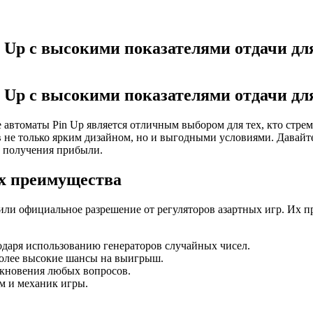
n Up с высокими показателями отдачи д
n Up с высокими показателями отдачи д
е автоматы Pin Up является отличным выбором для тех, кто стр
 не только ярким дизайном, но и выгодными условиями. Давайте
 получения прибыли.
их преимущества
ли официальное разрешение от регуляторов азартных игр. Их п
одаря использованию генераторов случайных чисел.
 более высокие шансы на выигрыш.
икновения любых вопросов.
м и механик игры.