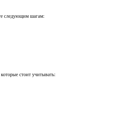
те следующим шагам:
которые стоит учитывать: