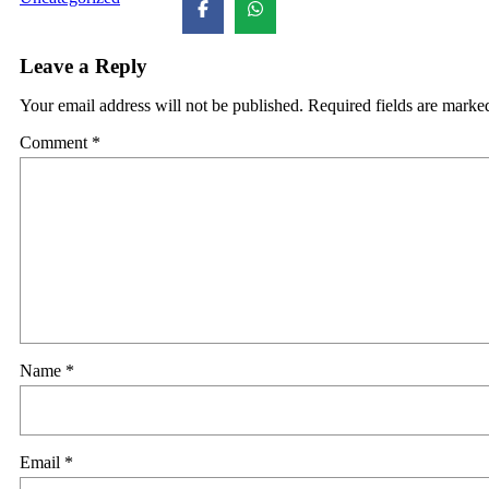
Leave a Reply
Your email address will not be published.
Required fields are mark
Comment
*
Name
*
Email
*