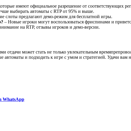
которые имеют официальное разрешение от соответствующих рег
чше выбирать автоматы с RTP от 95% и выше.
ие слоты предлагают демо-режим для бесплатной игры.
p?
– Новые игроки могут воспользоваться фриспинами и привет
внимание на RTP, отзывы игроков и демо-версии.
ями отдачи может стать не только увлекательным времяпрепров
автоматы и подходить к игре с умом и стратегией. Удачи вам н
on WhatsApp