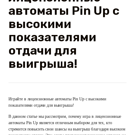
автоматы Pin Up с
высокими
показателями
отдачи для
выигрыша!
Играйте в лицензионные автоматы Pin Up с высокими
показателями отдачи для выигрыша!
В данном статье мы рассмотрим, почему игра в лицензионные
автоматы Pin Up является отличным выбором для тех, кто
стремится повысить свои шансы на выигрыш благодаря высоким