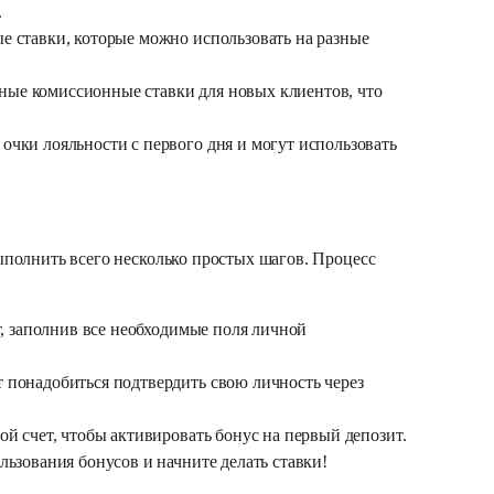
.
 ставки, которые можно использовать на разные
ные комиссионные ставки для новых клиентов, что
очки лояльности с первого дня и могут использовать
полнить всего несколько простых шагов. Процесс
т, заполнив все необходимые поля личной
 понадобиться подтвердить свою личность через
й счет, чтобы активировать бонус на первый депозит.
ьзования бонусов и начните делать ставки!