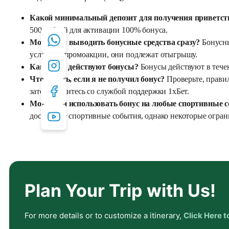
Какой минимальный депозит для получения приветст
500 рублей для активации 100% бонуса.
Можно ли выводить бонусные средства сразу?
Бонусны
условиям промоакции, они подлежат отыгрышу.
Как долго действуют бонусы?
Бонусы действуют в течен
Что делать, если я не получил бонус?
Проверьте, правил
затем свяжитесь со службой поддержки 1хБет.
Можно ли использовать бонус на любые спортивные 
доступные спортивные события, однако некоторые огран
Plan Your Trip with Us!
For more details or to customize a itinerary,
Click Here 