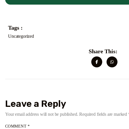
Tags :
Uncategorized
Share This:
Leave a Reply
Your email address will not be published.
Required fields are marked
COMMENT
*