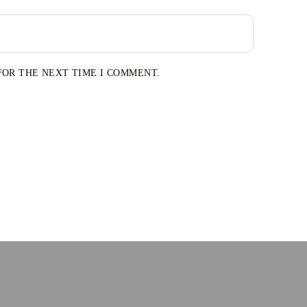
FOR THE NEXT TIME I COMMENT.