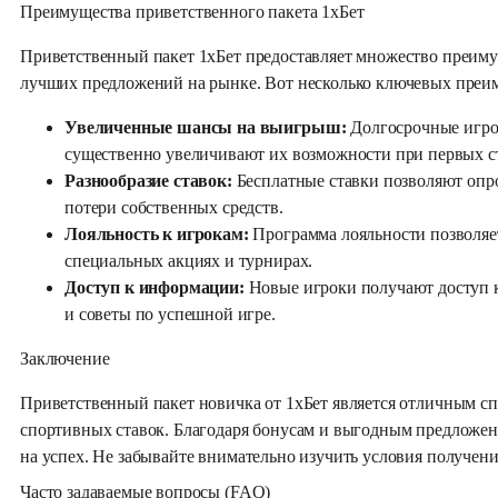
Преимущества приветственного пакета 1хБет
Приветственный пакет 1хБет предоставляет множество преимущ
лучших предложений на рынке. Вот несколько ключевых преи
Увеличенные шансы на выигрыш:
Долгосрочные игрок
существенно увеличивают их возможности при первых с
Разнообразие ставок:
Бесплатные ставки позволяют опр
потери собственных средств.
Лояльность к игрокам:
Программа лояльности позволяет 
специальных акциях и турнирах.
Доступ к информации:
Новые игроки получают доступ к
и советы по успешной игре.
Заключение
Приветственный пакет новичка от 1хБет является отличным сп
спортивных ставок. Благодаря бонусам и выгодным предложен
на успех. Не забывайте внимательно изучить условия получен
Часто задаваемые вопросы (FAQ)