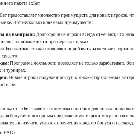
нного пакета 1хБет
ет предоставляет множество преимуществ для новых игроков, что
ынке. Вот несколько ключевых преимуществ:
сы на выигрыш:
Долгосрочные игроки всегда отмечают, что нач
ивают их возможности при первых ставках.
к:
Бесплатные ставки позволяют опробовать различные спортивн
 средств.
кам:
Программа лояльности позволяет не только зарабатывать бону
 и турнирах.
ции:
Новые игроки получают доступ к множеству полезных матери
ой игре.
вичка от 1хБет является отличным способом для новых пользоват
одаря бонусам и выгодным предложениям, игроки могут значител
нимательно изучить условия получения каждого бонуса и наслажд
ы (FAQ)