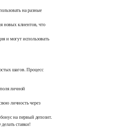
ользовать на разные
я новых клиентов, что
ня и могут использовать
остых шагов. Процесс
 поля личной
свою личность через
 бонус на первый депозит.
 делать ставки!