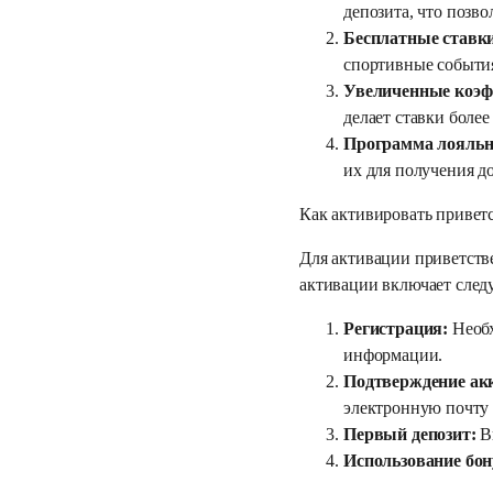
депозита, что позво
Бесплатные ставк
спортивные событи
Увеличенные коэ
делает ставки боле
Программа лояльн
их для получения д
Как активировать привет
Для активации приветств
активации включает след
Регистрация:
Необх
информации.
Подтверждение ак
электронную почту 
Первый депозит:
Вн
Использование бон