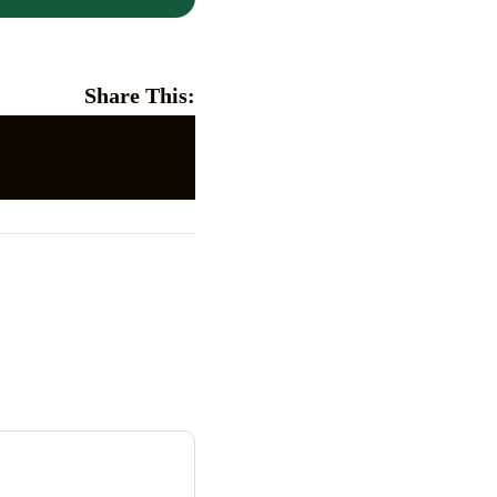
Share This: