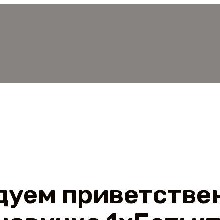
дуем приветстве