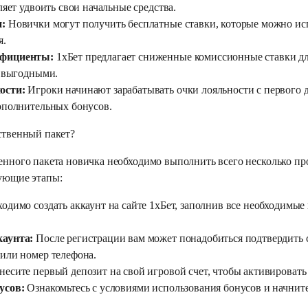
ляет удвоить свои начальные средства.
и:
Новички могут получить бесплатные ставки, которые можно исп
я.
ффициенты:
1хБет предлагает сниженные комиссионные ставки дл
е выгодными.
ости:
Игроки начинают зарабатывать очки лояльности с первого д
ополнительных бонусов.
ственный пакет?
енного пакета новичка необходимо выполнить всего несколько пр
ующие этапы:
одимо создать аккаунт на сайте 1хБет, заполнив все необходимые
каунта:
После регистрации вам может понадобиться подтвердить 
или номер телефона.
есите первый депозит на свой игровой счет, чтобы активировать
усов:
Ознакомьтесь с условиями использования бонусов и начните