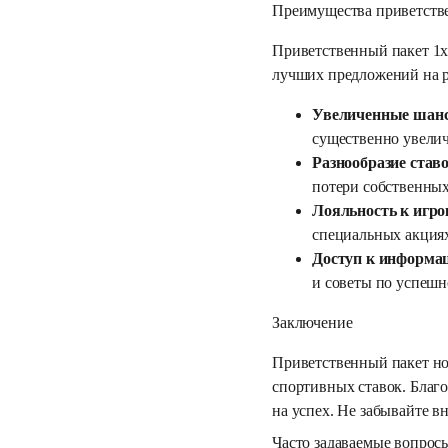
Преимущества приветстве
Приветственный пакет 1хБ
лучших предложений на р
Увеличенные шан
существенно увелич
Разнообразие ставо
потери собственных
Лояльность к игро
специальных акциях
Доступ к информа
и советы по успешн
Заключение
Приветственный пакет но
спортивных ставок. Благ
на успех. Не забывайте в
Часто задаваемые вопрос