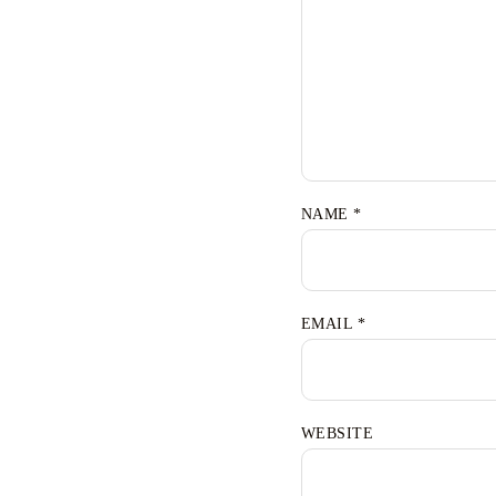
NAME
*
EMAIL
*
WEBSITE