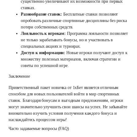
существенно увеличивают их возможности при первых
ставках.
Разнообразие ставок:
Бесплатные ставки позволяют
опробовать различные спортивные дисциплины без риска
потери собственных средств.
Лояльность к игрокам:
Программа лояльности позволяет
не только зарабатывать бонусы, но и участвовать в
специальных акциях и турнирах.
Доступ к информации:
Новые игроки получают доступ к
множеству полезных материалов, включая стратегии и
советы по успешной игре.
Заключение
Приветственный пакет новичка от 1хБет является отличным
способом для новых пользователей войти в мир спортивных
ставок. Благодаря бонусам и выгодным предложениям, игроки
могут значительно улучшить свои шансы на успех. Не забывайте
внимательно изучить условия получения каждого бонуса и
наслаждайтесь процессом игры!
Часто задаваемые вопросы (FAQ)