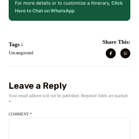
For more details or to customize a itinerary,
Click
Here to Chat on WhatsApp
Share This:
Tags :
Uncategorized
Leave a Reply
Your email address will not be published.
Required fields are marked
*
COMMENT
*