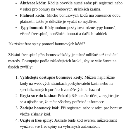
Aktivace kódu:
Kód je obvykle nutné zadat při registraci nebo
v sekci pro bonusy na webových stránkách kasina.
Platnost kódu:
Mnoho bonusových kódů má omezenou dobu
platnosti, takže je důležité je využít co nejdříve.
Typy bonusů:
Kódy mohou poskytovat různé typy bonusů,
včetně free spinů, peněžních bonusů a dalších nabídek.
Jak získat free spiny pomocí bonusových kódů?
Získání free spinů přes bonusové kódy je mírně odlišné než tradiční
metody. Postupujte podle následujících kroků, aby se vaše šance na
úspěch zvýšily:
Vyhledejte dostupné bonusové kódy:
Můžete najít různé
kódy na webových stránkách poskytovatelů kasin nebo na
specializovaných portálech zaměřených na hazard.
Registrace do kasina:
Pokud ještě nemáte účet, zaregistrujte
se a ujistěte se, že máte všechny potřebné informace.
Zadejte bonusový kód:
Při registraci nebo v sekci pro bonusy
vložte získaný kód.
Užijte si free spiny:
Jakmile bude kód ověřen, můžete začít
využívat své free spiny na vybraných automatech.