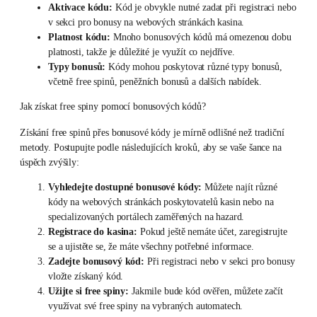
Aktivace kódu:
Kód je obvykle nutné zadat při registraci nebo
v sekci pro bonusy na webových stránkách kasina.
Platnost kódu:
Mnoho bonusových kódů má omezenou dobu
platnosti, takže je důležité je využít co nejdříve.
Typy bonusů:
Kódy mohou poskytovat různé typy bonusů,
včetně free spinů, peněžních bonusů a dalších nabídek.
Jak získat free spiny pomocí bonusových kódů?
Získání free spinů přes bonusové kódy je mírně odlišné než tradiční
metody. Postupujte podle následujících kroků, aby se vaše šance na
úspěch zvýšily:
Vyhledejte dostupné bonusové kódy:
Můžete najít různé
kódy na webových stránkách poskytovatelů kasin nebo na
specializovaných portálech zaměřených na hazard.
Registrace do kasina:
Pokud ještě nemáte účet, zaregistrujte
se a ujistěte se, že máte všechny potřebné informace.
Zadejte bonusový kód:
Při registraci nebo v sekci pro bonusy
vložte získaný kód.
Užijte si free spiny:
Jakmile bude kód ověřen, můžete začít
využívat své free spiny na vybraných automatech.