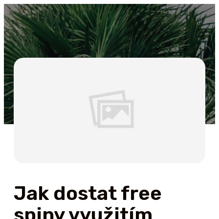
Jak dostat free
spiny využitím