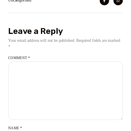
Uncategorized
Leave a Reply
Your email address will not be published.
Required fields are marked
*
COMMENT
*
NAME
*