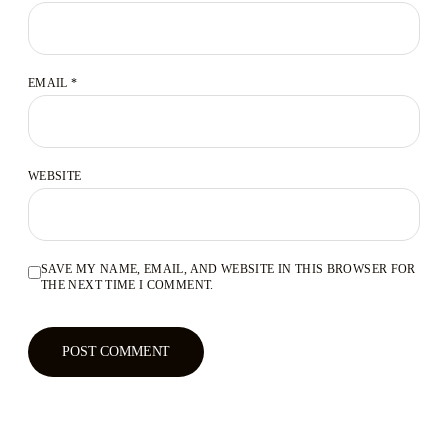
EMAIL
*
WEBSITE
SAVE MY NAME, EMAIL, AND WEBSITE IN THIS BROWSER FOR
THE NEXT TIME I COMMENT.