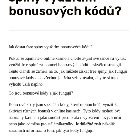
bonusových kódů?
Jak dostat free spiny využitím bonusových kódů?
Pokud se zajímáte o online kasino a chcete zvýšit své šance na výhru,
využití free spinů za pomocí bonusových kódů je skvělou strategií.
Tento článek se zaměří na to, jak můžete získat free spiny, jak fungují
bonusové kódy a co všechno je třeba vzít v úvahu, abyste si tuto
výhodu užili naplno.
Co jsou bonusové kódy a jak fungují?
Bonusové kódy jsou speciální kódy, které mohou hráči využít k
aktivaci různých bonusů v online kasinech. Tyto kódy mohou být
nabízeny kasinem jako součást promo akcí, vytváření nových účtů
nebo jako odměna pro stálé zákazníky. Je důležité znát několik
zásadních informací o tom, jak tyto kódy fungují: