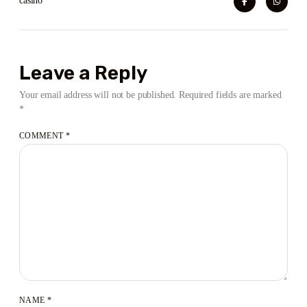
casino
Leave a Reply
Your email address will not be published.
Required fields are marked
*
COMMENT
*
NAME
*