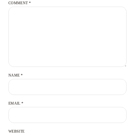
COMMENT
*
NAME
*
EMAIL
*
WEBSITE