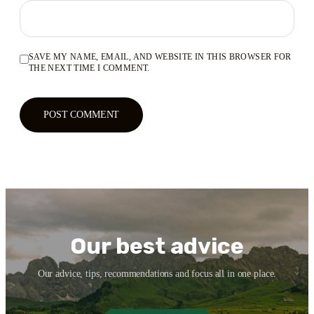
SAVE MY NAME, EMAIL, AND WEBSITE IN THIS BROWSER FOR
THE NEXT TIME I COMMENT.
Our best advice
Our advice, tips, recommendations and focus all in one place.