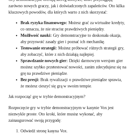
zarówno nowych graczy, jak i doświadczonych zapaleńców. Oto kilka
kluczowych powodów, dla których warto z nich skorzystać:
Brak ryzyka finansowego:
Możesz grać za wirtualne kredyty,
co oznacza, że nie stracisz prawdziwych pieniędzy.
Możliwość nauki:
Gry demonstracyjne to doskonała okazja,
aby przyswoić zasady gier i poznać ich mechanikę.
Testowanie strategii:
Możesz próbować różnych strategii gry,
aby zobaczyć, które z nich działają najlepiej.
Sprawdzanie nowych gier:
Dzięki darmowym wersjom gier
możesz szybko przetestować nowości, zanim zdecydujesz się na
grę na prawdziwe pieniądze.
Bez presji:
Brak rywalizacji o prawdziwe pieniądze sprawia,
że możesz cieszyć się grą w swoim tempie.
Jak rozpocząć grę w trybie demonstracyjnym?
Rozpoczęcie gry w trybie demonstracyjnym w kasynie Vox jest
niezwykle proste. Oto kroki, które musisz wykonać, aby
zainaugurować swoją przygodę:
Odwiedź stronę kasyna Vox.