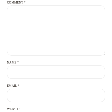
COMMENT
*
NAME
*
EMAIL
*
WEBSITE