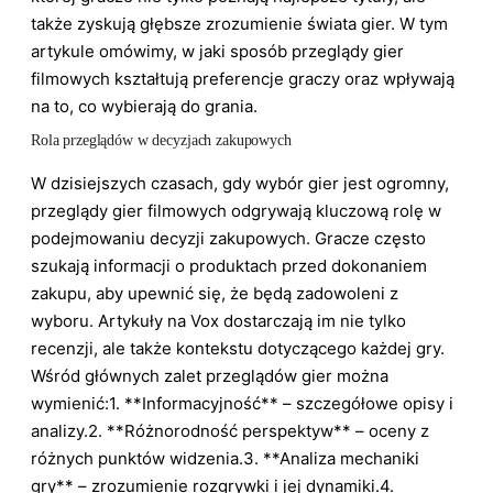
także zyskują głębsze zrozumienie świata gier. W tym
artykule omówimy, w jaki sposób przeglądy gier
filmowych kształtują preferencje graczy oraz wpływają
na to, co wybierają do grania.
Rola przeglądów w decyzjach zakupowych
W dzisiejszych czasach, gdy wybór gier jest ogromny,
przeglądy gier filmowych odgrywają kluczową rolę w
podejmowaniu decyzji zakupowych. Gracze często
szukają informacji o produktach przed dokonaniem
zakupu, aby upewnić się, że będą zadowoleni z
wyboru. Artykuły na Vox dostarczają im nie tylko
recenzji, ale także kontekstu dotyczącego każdej gry.
Wśród głównych zalet przeglądów gier można
wymienić:1. **Informacyjność** – szczegółowe opisy i
analizy.2. **Różnorodność perspektyw** – oceny z
różnych punktów widzenia.3. **Analiza mechaniki
gry** – zrozumienie rozgrywki i jej dynamiki.4.