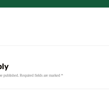
ply
be published.
Required fields are marked
*