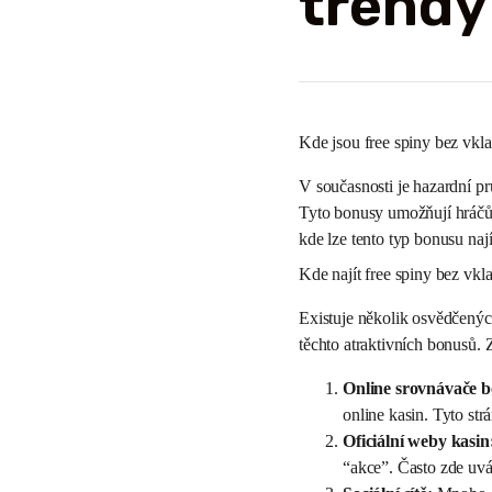
trendy
Kde jsou free spiny bez vkl
V současnosti je hazardní pr
Tyto bonusy umožňují hráčům 
kde lze tento typ bonusu naj
Kde najít free spiny bez vkl
Existuje několik osvědčenýc
těchto atraktivních bonusů. Z
Online srovnávače 
online kasin. Tyto st
Oficiální weby kasin
“akce”. Často zde uvá