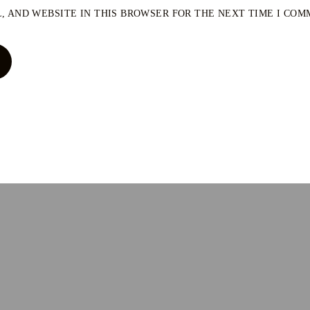
, AND WEBSITE IN THIS BROWSER FOR THE NEXT TIME I COM