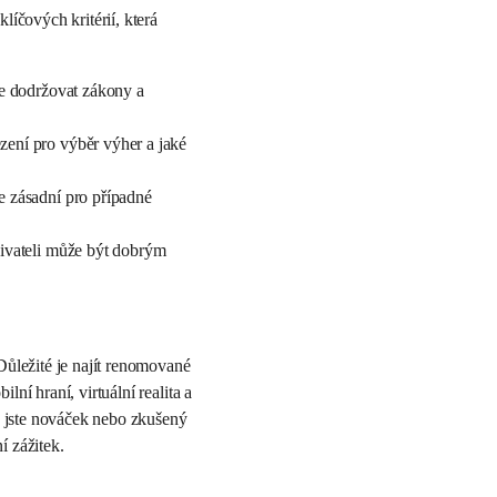
líčových kritérií, která
de dodržovat zákony a
ezení pro výběr výher a jaké
je zásadní pro případné
živateli může být dobrým
Důležité je najít renomované
ní hraní, virtuální realita a
už jste nováček nebo zkušený
í zážitek.