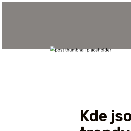
Kde jso