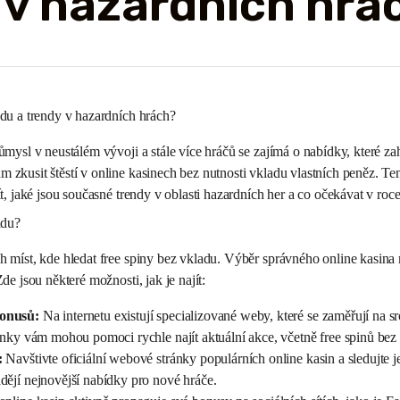
 v hazardních hrá
adu a trendy v hazardních hrách?
ůmysl v neustálém vývoji a stále více hráčů se zajímá o nabídky, které zah
zkusit štěstí v online kasinech bez nutnosti vkladu vlastních peněz. Ten
ít, jaké jsou současné trendy v oblasti hazardních her a co očekávat v roc
adu?
h míst, kde hledat free spiny bez vkladu. Výběr správného online kasina 
de jsou některé možnosti, jak je najít:
bonusů:
Na internetu existují specializované weby, které se zaměřují na 
ránky vám mohou pomoci rychle najít aktuální akce, včetně free spinů bez
:
Navštivte oficiální webové stránky populárních online kasin a sledujte 
dějí nejnovější nabídky pro nové hráče.