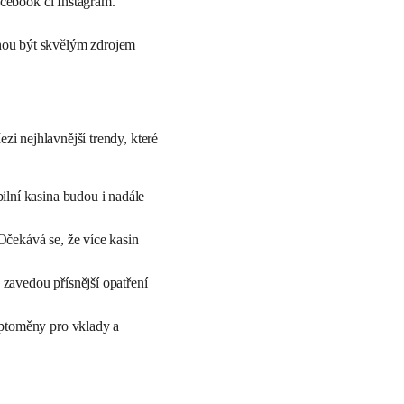
acebook či Instagram.
hou být skvělým zdrojem
zi nejhlavnější trendy, které
ilní kasina budou i nadále
Očekává se, že více kasin
zavedou přísnější opatření
yptoměny pro vklady a