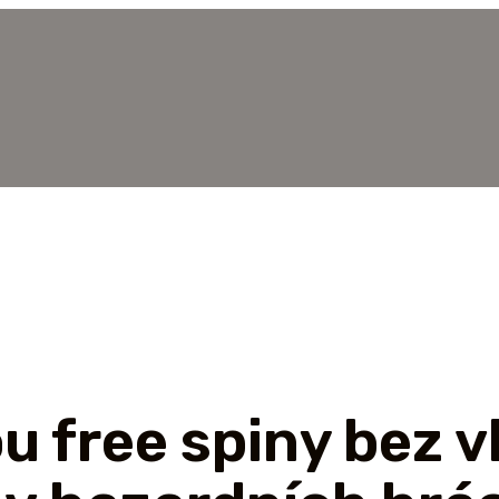
u free spiny bez v