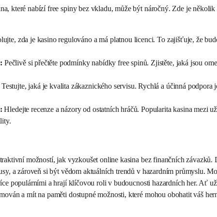
a, které nabízí free spiny bez vkladu, může být náročný. Zde je několik k
ujte, zda je kasino regulováno a má platnou licenci. To zajišťuje, že bu
:
Pečlivě si přečtěte podmínky nabídky free spinů. Zjistěte, jaká jsou om
Testujte, jaká je kvalita zákaznického servisu. Rychlá a účinná podpora 
:
Hledejte recenze a názory od ostatních hráčů. Popularita kasina mezi u
ity.
traktivní možností, jak vyzkoušet online kasina bez finančních závazků. 
nusy, a zároveň si být vědom aktuálních trendů v hazardním průmyslu. Mobil
více populárními a hrají klíčovou roli v budoucnosti hazardních her. Ať 
rmován a mít na paměti dostupné možnosti, které mohou obohatit váš hern