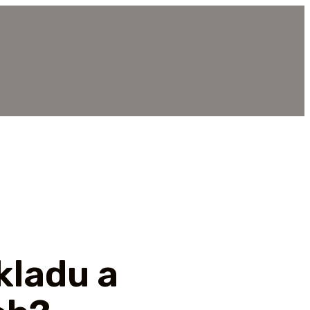
kladu a