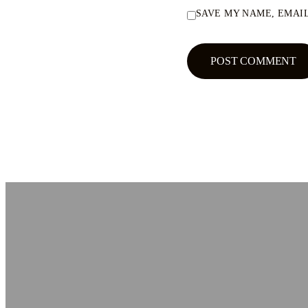
SAVE MY NAME, EMAIL