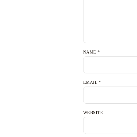
NAME
*
EMAIL
*
WEBSITE