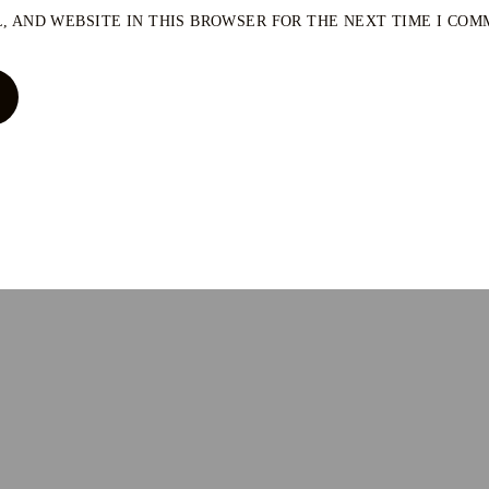
, AND WEBSITE IN THIS BROWSER FOR THE NEXT TIME I COM