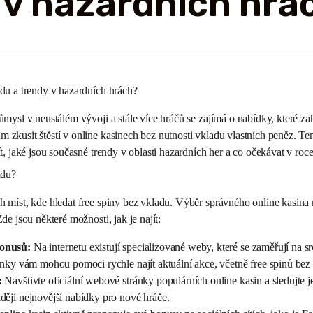
 v hazardních hrá
adu a trendy v hazardních hrách?
ůmysl v neustálém vývoji a stále více hráčů se zajímá o nabídky, které zah
zkusit štěstí v online kasinech bez nutnosti vkladu vlastních peněz. Ten
ít, jaké jsou současné trendy v oblasti hazardních her a co očekávat v roc
adu?
h míst, kde hledat free spiny bez vkladu. Výběr správného online kasina 
de jsou některé možnosti, jak je najít:
bonusů:
Na internetu existují specializované weby, které se zaměřují na 
ránky vám mohou pomoci rychle najít aktuální akce, včetně free spinů bez
:
Navštivte oficiální webové stránky populárních online kasin a sledujte 
dějí nejnovější nabídky pro nové hráče.