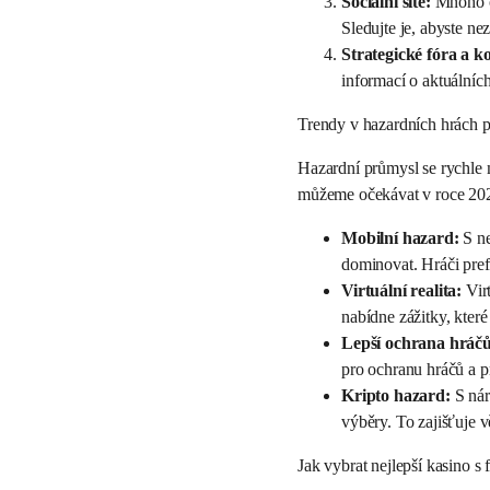
Sociální sítě:
Mnoho on
Sledujte je, abyste n
Strategické fóra a k
informací o aktuálníc
Trendy v hazardních hrách 
Hazardní průmysl se rychle m
můžeme očekávat v roce 2024
Mobilní hazard:
S ne
dominovat. Hráči prefe
Virtuální realita:
Virt
nabídne zážitky, které
Lepší ochrana hráčů
pro ochranu hráčů a pr
Kripto hazard:
S nár
výběry. To zajišťuje v
Jak vybrat nejlepší kasino s 