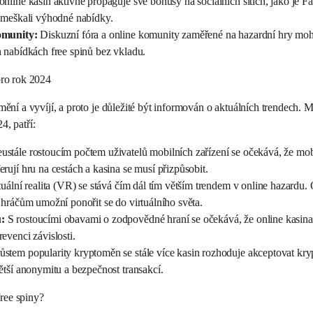
line kasin aktivně propaguje své bonusy na sociálních sítích, jako je F
ezmeškali výhodné nabídky.
omunity:
Diskuzní fóra a online komunity zaměřené na hazardní hry mo
h nabídkách free spinů bez vkladu.
pro rok 2024
ění a vyvíjí, a proto je důležité být informován o aktuálních trendech. Me
, patří:
ustále rostoucím počtem uživatelů mobilních zařízení se očekává, že mob
rují hru na cestách a kasina se musí přizpůsobit.
uální realita (VR) se stává čím dál tím větším trendem v online hazardu. 
 hráčům umožní ponořit se do virtuálního světa.
:
S rostoucími obavami o zodpovědné hraní se očekává, že online kasina 
evenci závislosti.
ůstem popularity kryptoměn se stále více kasin rozhoduje akceptovat kr
ětší anonymitu a bezpečnost transakcí.
free spiny?