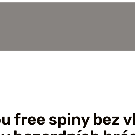
u free spiny bez v