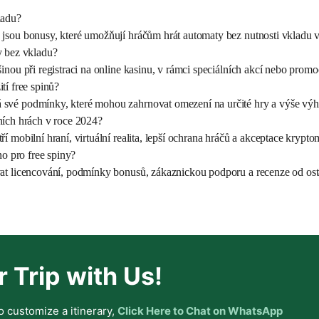
ladu?
 jsou bonusy, které umožňují hráčům hrát automaty bez nutnosti vkladu v
y bez vkladu?
šinou při registraci na online kasinu, v rámci speciálních akcí nebo prom
tí free spinů?
 své podmínky, které mohou zahrnovat omezení na určité hry a výše výh
ních hrách v roce 2024?
ří mobilní hraní, virtuální realita, lepší ochrana hráčů a akceptace krypto
ino pro free spiny?
vat licencování, podmínky bonusů, zákaznickou podporu a recenze od ost
r Trip with Us!
o customize a itinerary,
Click Here to Chat on WhatsApp