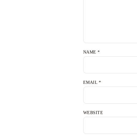
NAME
*
EMAIL
*
WEBSITE