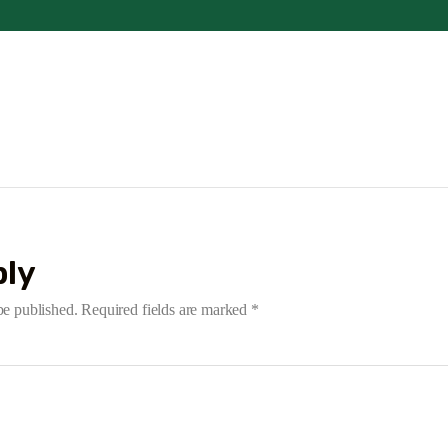
ply
be published.
Required fields are marked
*