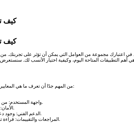
كيف ت
كيف ت
ي اعتبارك مجموعة من العوامل التي يمكن أن تؤثر على تجربتك. من بين
من المهم جدًا أن تعرف ما هي المعايير التي يجب أن تعتمد عليها عند اختيار التطبيقات. تتضمن هذه المعايير:
واجهة المستخدم: من الضروري أن يكون التطبيق سهل الاستخدام وذو تصميم جذاب.
الأمان: تأكد من أن التطبيق يوفر مستوى جيد من الحماية المعلوماتية.
الدعم الفني: وجود دعم فني جيد يمكن أن يساعدك في حل أي مشكلات قد تواجهها.
المراجعات والتقييمات: قراءة تقييمات المستخدمين يمكن أن تعطيك فكرة عن جودة التطبيق.