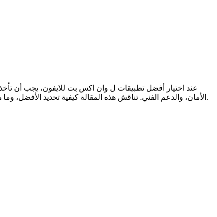
عند اختيار أفضل تطبيقات ل وان اكس بت للايفون، يجب أن تأخذ ف
الأمان، والدعم الفني. تناقش هذه المقالة كيفية تحديد الأفضل، وما هي أهم التطبيقات المتاحة اليوم، وكيفية اختيار الأنسب لك. سنستعرض أيضًا بعض الميزات الرئيسية التي يجب أن تبحث عنها في التطبيقات.