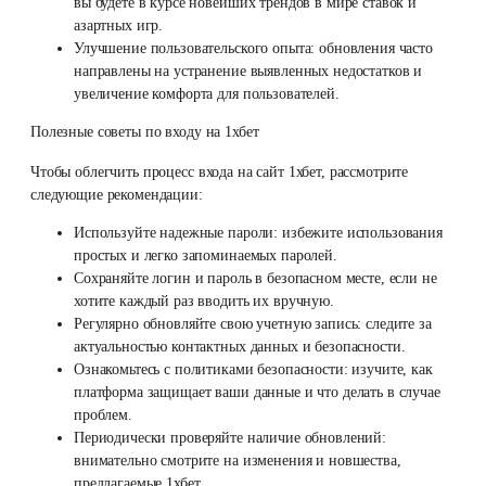
вы будете в курсе новейших трендов в мире ставок и
азартных игр.
Улучшение пользовательского опыта: обновления часто
направлены на устранение выявленных недостатков и
увеличение комфорта для пользователей.
Полезные советы по входу на 1хбет
Чтобы облегчить процесс входа на сайт 1хбет, рассмотрите
следующие рекомендации:
Используйте надежные пароли: избежите использования
простых и легко запоминаемых паролей.
Сохраняйте логин и пароль в безопасном месте, если не
хотите каждый раз вводить их вручную.
Регулярно обновляйте свою учетную запись: следите за
актуальностью контактных данных и безопасности.
Ознакомьтесь с политиками безопасности: изучите, как
платформа защищает ваши данные и что делать в случае
проблем.
Периодически проверяйте наличие обновлений:
внимательно смотрите на изменения и новшества,
предлагаемые 1хбет.