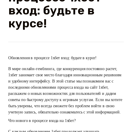
вход: будьте в
курсе!
Обновления в процессе 1хбет вход: будьте в курсе!
В мире онлайн-гемблинга, где конкуренция постоянно растет,
1хбет занимает свое место благодаря инновационным решениям
и удобному интерфейсу. В этой статье мы познакомим вас с
последними обновлениями процесса входа на сайт 1хбет,
расскажем о новых возможностях для пользователей и дадим
советы по быстрому доступу к игровым услугам. Если вы хотите
быть уверены, что всегда сможете без проблем войти в свою
учетную запись, обязательно ознакомьтесь с этой информацией.
Что нового в процессе входа на 1хбет?
С каждым обновлением 1хбет продолжает улучшать