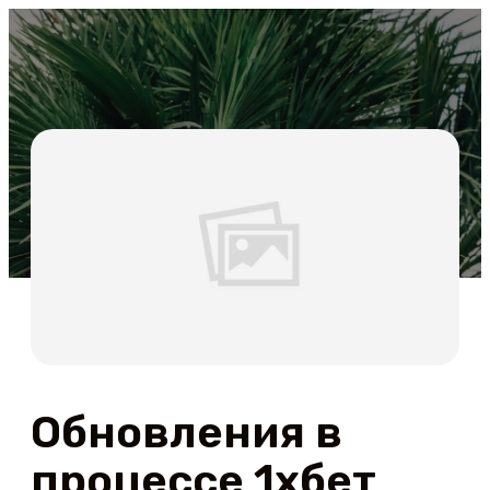
Обновления в
процессе 1хбет