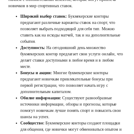
новичков в мир спортивных ставок.
Широкий выбор ставок:
Букмекерские конторы
предлагают различные варианты ставок на спорт, что
позволяет выбрать подходящий для себя тип. Можно
ставить как на исходы матчей, так и на дополнительные
события.
Доступность:
На сегодняшний день множество
букмекерских контор предлагает свои услуги онлайн, что
делает ставки доступными в любое время и в любом
месте.
Бонусы и акции:
Многие букмекерские конторы
предлагают новичкам привлекательные бонусы при
первой регистрации, что позволяет начать игру с
дополнительным капиталом.
Обилие информации:
Существуют разнообразные
источники информации, обзоры и прогнозы, которые
помогут новичкам лучше понять спорт и повысить свои
шансы на успех.
Сообщество:
Букмекерские конторы создают площадки
для общения, где новички могут обмениваться опытом и