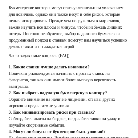
Букмекерские конторы могут стать увлекательным увлечением
для новичков, однако они также несут в себе риски, которые
нельзя игнорировать. Прежде чем погружаться в мир ставок,
важно изучить все плюсы и минусы, чтобы избежать лишних
потерь. Постоянное обучение, выбор надежного букмекера и
продуманный подход к ставкам помогут вам научиться успешно
делать ставки и наслаждаться игрой.
Часто задаваемые вопросы (FAQ)
1. Какие ставки лучше делать новичкам?
Новичкам рекомендуется начинать с простых ставок на
фаворитов, так как они имеют более высокую вероятность
выигрыша.
2. Как выбрать надежную букмекерскую контору?
Обратите внимание на наличие лицензии, отзывы других
игроков и предлагаемые условия.
3. Как минимизировать риски при ставках?
Соблюдайте лимиты на бюджет, не делайте ставки на удачу и
изучайте спортивные события.
4. Могут ли бонусы от букмекеров быть уловкой?