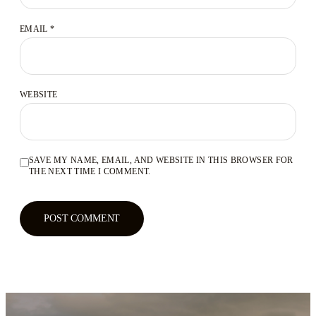
EMAIL
*
WEBSITE
SAVE MY NAME, EMAIL, AND WEBSITE IN THIS BROWSER FOR
THE NEXT TIME I COMMENT.