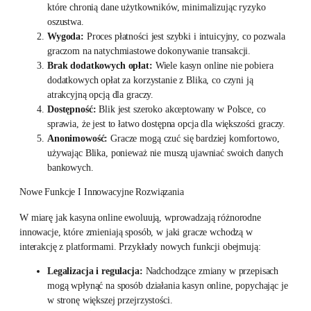
które chronią dane użytkowników, minimalizując ryzyko
oszustwa.
Wygoda:
Proces płatności jest szybki i intuicyjny, co pozwala
graczom na natychmiastowe dokonywanie transakcji.
Brak dodatkowych opłat:
Wiele kasyn online nie pobiera
dodatkowych opłat za korzystanie z Blika, co czyni ją
atrakcyjną opcją dla graczy.
Dostępność:
Blik jest szeroko akceptowany w Polsce, co
sprawia, że jest to łatwo dostępna opcja dla większości graczy.
Anonimowość:
Gracze mogą czuć się bardziej komfortowo,
używając Blika, ponieważ nie muszą ujawniać swoich danych
bankowych.
Nowe Funkcje I Innowacyjne Rozwiązania
W miarę jak kasyna online ewoluują, wprowadzają różnorodne
innowacje, które zmieniają sposób, w jaki gracze wchodzą w
interakcję z platformami. Przykłady nowych funkcji obejmują:
Legalizacja i regulacja:
Nadchodzące zmiany w przepisach
mogą wpłynąć na sposób działania kasyn online, popychając je
w stronę większej przejrzystości.