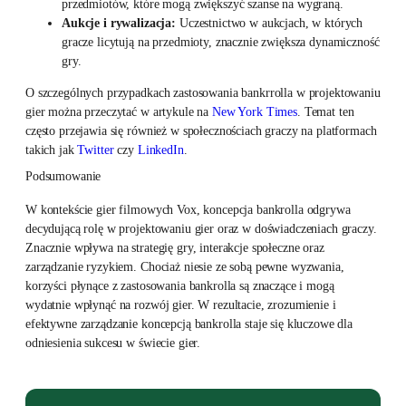
przedmiotów, które mogą zwiększyć szanse na wygraną.
Aukcje i rywalizacja:
Uczestnictwo w aukcjach, w których
gracze licytują na przedmioty, znacznie zwiększa dynamiczność
gry.
O szczególnych przypadkach zastosowania bankrrolla w projektowaniu
gier można przeczytać w artykule na
New York Times
. Temat ten
często przejawia się również w społecznościach graczy na platformach
takich jak
Twitter
czy
LinkedIn
.
Podsumowanie
W kontekście gier filmowych Vox, koncepcja bankrolla odgrywa
decydującą rolę w projektowaniu gier oraz w doświadczeniach graczy.
Znacznie wpływa na strategię gry, interakcje społeczne oraz
zarządzanie ryzykiem. Chociaż niesie ze sobą pewne wyzwania,
korzyści płynące z zastosowania bankrolla są znaczące i mogą
wydatnie wpłynąć na rozwój gier. W rezultacie, zrozumienie i
efektywne zarządzanie koncepcją bankrolla staje się kluczowe dla
odniesienia sukcesu w świecie gier.