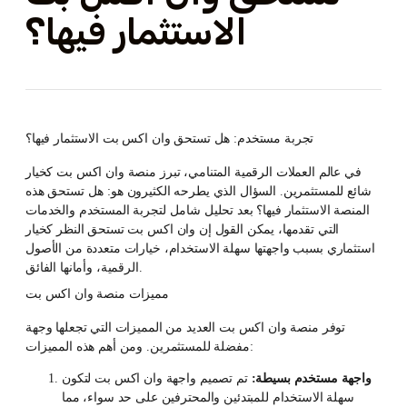
الاستثمار فيها؟
تجربة مستخدم: هل تستحق وان اكس بت الاستثمار فيها؟
في عالم العملات الرقمية المتنامي، تبرز منصة وان اكس بت كخيار
شائع للمستثمرين. السؤال الذي يطرحه الكثيرون هو: هل تستحق هذه
المنصة الاستثمار فيها؟ بعد تحليل شامل لتجربة المستخدم والخدمات
التي تقدمها، يمكن القول إن وان اكس بت تستحق النظر كخيار
استثماري بسبب واجهتها سهلة الاستخدام، خيارات متعددة من الأصول
الرقمية، وأمانها الفائق.
مميزات منصة وان اكس بت
توفر منصة وان اكس بت العديد من المميزات التي تجعلها وجهة
مفضلة للمستثمرين. ومن أهم هذه المميزات:
واجهة مستخدم بسيطة:
تم تصميم واجهة وان اكس بت لتكون
سهلة الاستخدام للمبتدئين والمحترفين على حد سواء، مما