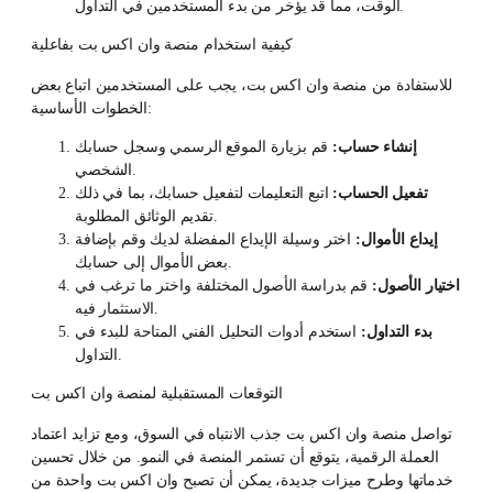
الوقت، مما قد يؤخر من بدء المستخدمين في التداول.
كيفية استخدام منصة وان اكس بت بفاعلية
للاستفادة من منصة وان اكس بت، يجب على المستخدمين اتباع بعض
الخطوات الأساسية:
إنشاء حساب:
قم بزيارة الموقع الرسمي وسجل حسابك
الشخصي.
تفعيل الحساب:
اتبع التعليمات لتفعيل حسابك، بما في ذلك
تقديم الوثائق المطلوبة.
إيداع الأموال:
اختر وسيلة الإيداع المفضلة لديك وقم بإضافة
بعض الأموال إلى حسابك.
اختيار الأصول:
قم بدراسة الأصول المختلفة واختر ما ترغب في
الاستثمار فيه.
بدء التداول:
استخدم أدوات التحليل الفني المتاحة للبدء في
التداول.
التوقعات المستقبلية لمنصة وان اكس بت
تواصل منصة وان اكس بت جذب الانتباه في السوق، ومع تزايد اعتماد
العملة الرقمية، يتوقع أن تستمر المنصة في النمو. من خلال تحسين
خدماتها وطرح ميزات جديدة، يمكن أن تصبح وان اكس بت واحدة من