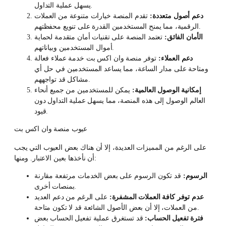
يسهل عملية التداول.
دعم أصول متعددة:
تقدم المنصة خيارات متنوعة من العملات
الرقمية، مما يمنح المستخدمين القدرة على تنويع محفظتهم.
الأمان الفائق:
تعتمد المنصة على تقنيات أمان متقدمة لحماية
أموال المستخدمين وبياناتهم.
دعم العملاء:
توفر منصة وان اكس بت خدمة عملاء فعالة
ومتاحة على مدار الساعة، مما يساعد المستخدمين في حل أي
مشاكل قد تواجههم.
إمكانية الوصول العالمية:
يمكن للمستخدمين من جميع أنحاء
العالم الوصول إلى هذه المنصة، مما يسهل عملية التداول دون
قيود.
عيوب منصة وان اكس بت
على الرغم من المميزات العديدة، إلا أن هناك بعض العيوب التي يجب
أن نأخذها بعين الاعتبار. ومنها:
الرسوم:
قد تكون الرسوم على بعض الخدمات مرتفعة مقارنة
بمنصات أخرى.
عدم توفر كافة العملات المشفرة:
على الرغم من دعم العديد
من العملات، إلا أن بعض الأصول الشائعة قد لا تكون متاحة.
فترة تفعيل الحساب:
قد تستغرق عملية تفعيل الحساب بعض