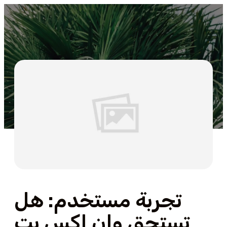
تجربة مستخدم: هل
تستحق وان اكس بت