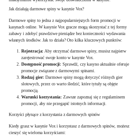
Jak działają darmowe spiny w kasynie Vox?
Darmowe spiny to jedna z najpopularniejszych form promocji w
kasynach online. W kasynie Vox gracze mogą skorzystać z tej formy
zabawy i zdobyć prawdziwe pieniądze bez konieczności wydawania
własnych środków. Jak to działa? Oto kilka kluczowych punktów:
Rejestracja:
Aby otrzymać darmowe spiny, musisz najpierw
zarejestrować swoje konto w kasynie Vox.
Dostępność promocji:
Sprawdź, czy kasyno aktualnie oferuje
promocje związane z darmowymi spinami.
Rodzaj gier:
Darmowe spiny mogą dotyczyć różnych gier
slotowych, przez co warto śledzić, które tytuły są objęte
promocją.
Warunki korzystania:
Zawsze zapoznaj się z regulaminem
promocji, aby nie przegapić istotnych informacji.
Korzyści płynące z korzystania z darmowych spinów
Kiedy grasz w kasynie Vox i korzystasz z darmowych spinów, możesz
cieszyć się wieloma korzyściami: