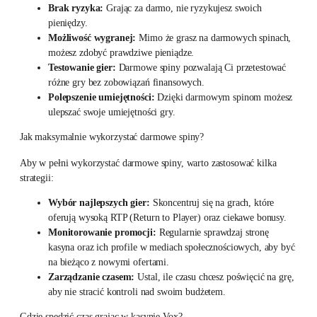
Brak ryzyka:
Grając za darmo, nie ryzykujesz swoich
pieniędzy.
Możliwość wygranej:
Mimo że grasz na darmowych spinach,
możesz zdobyć prawdziwe pieniądze.
Testowanie gier:
Darmowe spiny pozwalają Ci przetestować
różne gry bez zobowiązań finansowych.
Polepszenie umiejętności:
Dzięki darmowym spinom możesz
ulepszać swoje umiejętności gry.
Jak maksymalnie wykorzystać darmowe spiny?
Aby w pełni wykorzystać darmowe spiny, warto zastosować kilka
strategii:
Wybór najlepszych gier:
Skoncentruj się na grach, które
oferują wysoką RTP (Return to Player) oraz ciekawe bonusy.
Monitorowanie promocji:
Regularnie sprawdzaj stronę
kasyna oraz ich profile w mediach społecznościowych, aby być
na bieżąco z nowymi ofertami.
Zarządzanie czasem:
Ustal, ile czasu chcesz poświęcić na grę,
aby nie stracić kontroli nad swoim budżetem.
Gdzie spędzić czas grając w kasynie Vox?