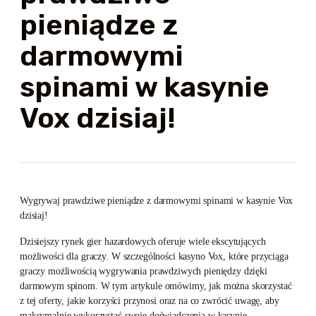
pieniądze z
darmowymi
spinami w kasynie
Vox dzisiaj!
Wygrywaj prawdziwe pieniądze z darmowymi spinami w kasynie Vox
dzisiaj!
Dzisiejszy rynek gier hazardowych oferuje wiele ekscytujących
możliwości dla graczy. W szczególności kasyno Vox, które przyciąga
graczy możliwością wygrywania prawdziwych pieniędzy dzięki
darmowym spinom. W tym artykule omówimy, jak można skorzystać
z tej oferty, jakie korzyści przynosi oraz na co zwrócić uwagę, aby
maksymalnie wykorzystać swoje doświadczenia w kasynie.