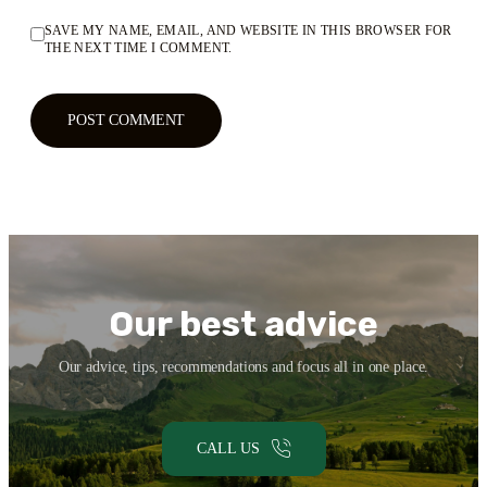
SAVE MY NAME, EMAIL, AND WEBSITE IN THIS BROWSER FOR
THE NEXT TIME I COMMENT.
Our best advice
Our advice, tips, recommendations and focus all in one place.
CALL US