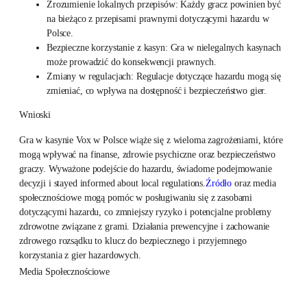
Zrozumienie lokalnych przepisów: Każdy gracz powinien być
na bieżąco z przepisami prawnymi dotyczącymi hazardu w
Polsce.
Bezpieczne korzystanie z kasyn: Gra w nielegalnych kasynach
może prowadzić do konsekwencji prawnych.
Zmiany w regulacjach: Regulacje dotyczące hazardu mogą się
zmieniać, co wpływa na dostępność i bezpieczeństwo gier.
Wnioski
Gra w kasynie Vox w Polsce wiąże się z wieloma zagrożeniami, które
mogą wpływać na finanse, zdrowie psychiczne oraz bezpieczeństwo
graczy. Wyważone podejście do hazardu, świadome podejmowanie
decyzji i stayed informed about local regulations.
Źródło
oraz media
społecznościowe mogą pomóc w posługiwaniu się z zasobami
dotyczącymi hazardu, co zmniejszy ryzyko i potencjalne problemy
zdrowotne związane z grami. Działania prewencyjne i zachowanie
zdrowego rozsądku to klucz do bezpiecznego i przyjemnego
korzystania z gier hazardowych.
Media Społecznościowe