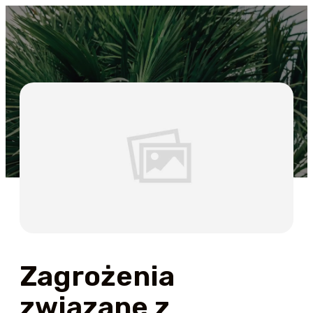
Zagrożenia
związane z