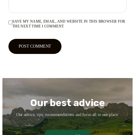
SAVE MY NAME, EMAIL, AND WEBSITE IN THIS BROWSER FOR
THE NEXT TIME I COMMENT.
Our best advice
Our advice, tips, recommendations and focus all in one place.