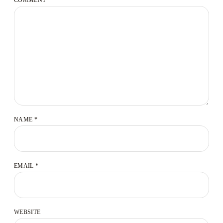
COMMENT
*
NAME
*
EMAIL
*
WEBSITE