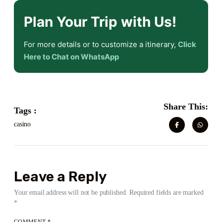
Plan Your Trip with Us!
For more details or to customize a itinerary,
Click
Here to Chat on WhatsApp
Share This:
Tags :
casino
Leave a Reply
Your email address will not be published.
Required fields are marked
*