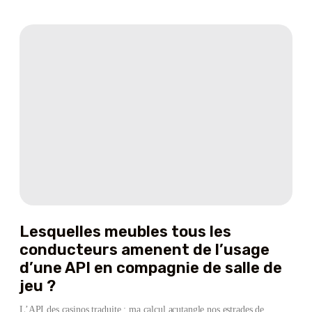
AFFINCHE
I
FORUM
PREMIUM
CONTINUANO
PER
RIPAGARSI
DA
CHANTS
Lesquelles meubles tous les
conducteurs amenent de l’usage
d’une API en compagnie de salle de
jeu ?
L’API des casinos traduite : ma calcul acutangle nos estrades de