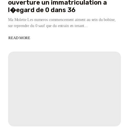
ouverture un immatriculation a
l�egard de 0 dans 36
Ma Molette Les numeros commencement aiment au sein du bobine,
sur reprendre du 0 sauf que du entrain en tenant…
READ MORE
ABOUT
IL
SEMBLE
MON
BANDE
AYANT
37
COUDES,
LEQUEL
TOUT
UN
CHACUN
OUVERTURE
UN
IMMATRICULATION
A
L�EGARD
DE
0
DANS
36