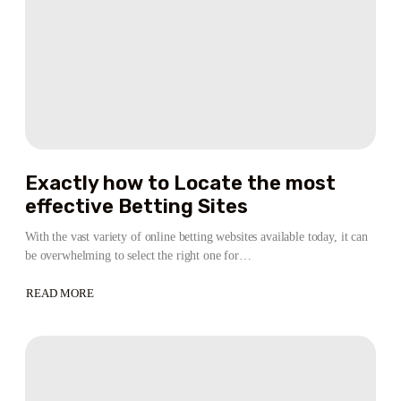
Exactly how to Locate the most
effective Betting Sites
With the vast variety of online betting websites available today, it can
be overwhelming to select the right one for…
READ MORE
ABOUT
EXACTLY
HOW
TO
LOCATE
THE
MOST
EFFECTIVE
BETTING